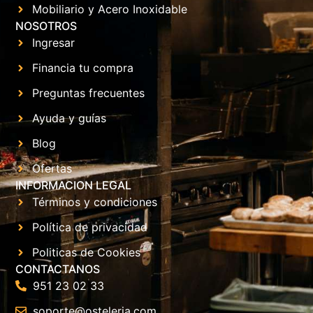
Mobiliario y Acero Inoxidable
NOSOTROS
Ingresar
Financia tu compra
Preguntas frecuentes
Ayuda y guías
Blog
Ofertas
INFORMACION LEGAL
Términos y condiciones
Política de privacidad
Politicas de Cookies
CONTACTANOS
951 23 02 33
soporte@osteleria.com