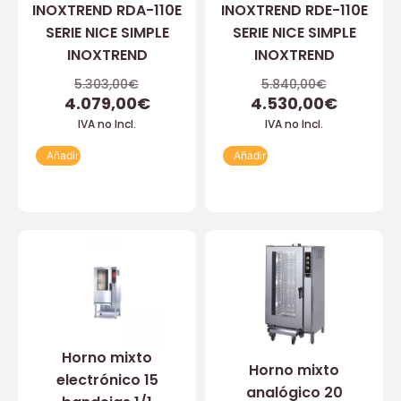
INOXTREND RDA-110E
INOXTREND RDE-110E
SERIE NICE SIMPLE
SERIE NICE SIMPLE
INOXTREND
INOXTREND
5.303,00
€
5.840,00
€
4.079,00
€
4.530,00
€
IVA no Incl.
IVA no Incl.
Añadir
Añadir
Horno mixto
Horno mixto
electrónico 15
analógico 20