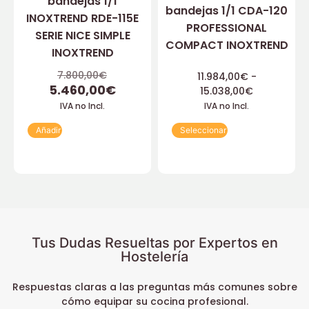
bandejas 1/1
bandejas 1/1 CDA-120
INOXTREND RDE-115E
PROFESSIONAL
SERIE NICE SIMPLE
COMPACT INOXTREND
INOXTREND
7.800,00
€
11.984,00
€
-
5.460,00
€
15.038,00
€
IVA no Incl.
IVA no Incl.
Añadir
Seleccionar
Tus Dudas Resueltas por Expertos en
Hostelería
Respuestas claras a las preguntas más comunes sobre
cómo equipar su cocina profesional.