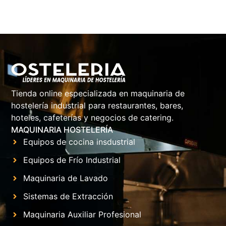
Tienda online especializada en maquinaria de
hostelería industrial para restaurantes, bares,
hoteles, cafeterías y negocios de catering.
MAQUINARIA HOSTELERÍA
Equipos de cocina insdustrial
Equipos de Frío Industrial
Maquinaria de Lavado
Sistemas de Extracción
Maquinaria Auxiliar Profesional