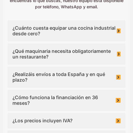
encuentras lo que buscas, nuestro equipo está disponible
por teléfono, WhatsApp y email.
¿Cuánto cuesta equipar una cocina industrial
desde cero?
¿Qué maquinaria necesita obligatoriamente
un restaurante?
¿Realizáis envíos a toda España y en qué
plazo?
¿Cómo funciona la financiación en 36
meses?
¿Los precios incluyen IVA?