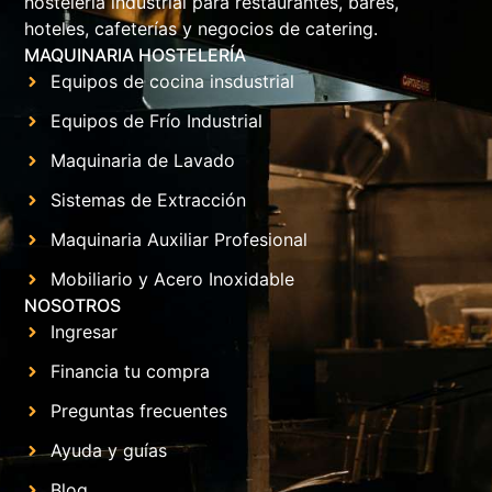
hostelería industrial para restaurantes, bares,
hoteles, cafeterías y negocios de catering.
MAQUINARIA HOSTELERÍA
Equipos de cocina insdustrial
Equipos de Frío Industrial
Maquinaria de Lavado
Sistemas de Extracción
Maquinaria Auxiliar Profesional
Mobiliario y Acero Inoxidable
NOSOTROS
Ingresar
Financia tu compra
Preguntas frecuentes
Ayuda y guías
Blog