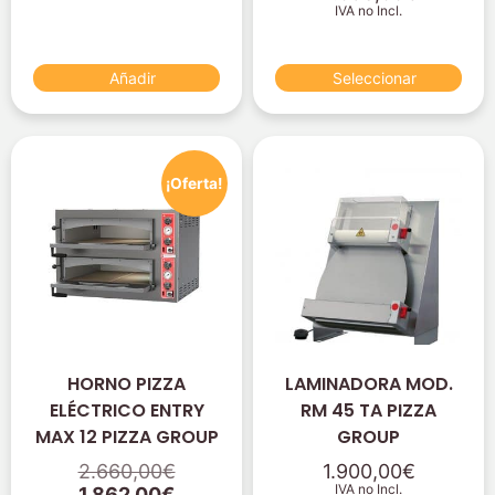
IVA no Incl.
Añadir
Seleccionar
¡Oferta!
HORNO PIZZA
LAMINADORA MOD.
ELÉCTRICO ENTRY
RM 45 TA PIZZA
MAX 12 PIZZA GROUP
GROUP
2.660,00
€
1.900,00
€
IVA no Incl.
1.862,00
€