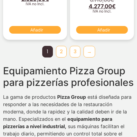
IVA no Incl.
4.277,00
€
IVA no Incl.
Añadir
Añadir
1
2
3
→
Equipamiento Pizza Group
para pizzerías profesionales
La gama de productos
Pizza Group
está diseñada para
responder a las necesidades de la restauración
moderna, donde la rapidez y la calidad deben ir de la
mano. Especializados en el
equipamiento para
pizzerías a nivel industrial,
sus máquinas facilitan el
trabajo diario, permitiendo un control total sobre el