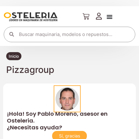
Inicio
Pizzagroup
¡Hola! Soy Pablo Moreno, asesor en
Osteleria.
¿Necesitas ayuda?
Sí, gracias