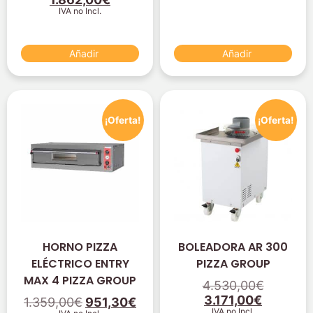
IVA no Incl.
Añadir
Añadir
¡Oferta!
¡Oferta!
HORNO PIZZA
BOLEADORA AR 300
ELÉCTRICO ENTRY
PIZZA GROUP
MAX 4 PIZZA GROUP
4.530,00
€
3.171,00
€
1.359,00
€
951,30
€
IVA no Incl.