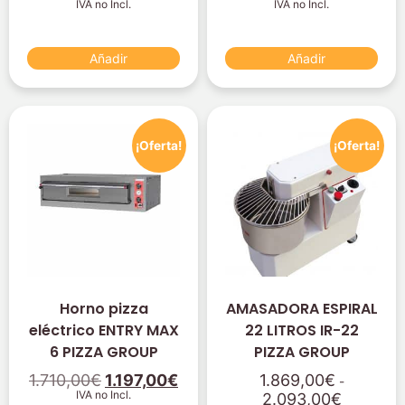
IVA no Incl.
IVA no Incl.
Añadir
Añadir
¡Oferta!
¡Oferta!
Horno pizza
AMASADORA ESPIRAL
eléctrico ENTRY MAX
22 LITROS IR-22
6 PIZZA GROUP
PIZZA GROUP
1.710,00
€
1.197,00
€
1.869,00
€
-
IVA no Incl.
2.093,00
€