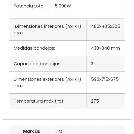
Potencia total:
5.900W
Dimensiones interiores (AxFxH)
480x405x305
mm:
Medidas bandejas:
430×340 mm
Capacidad bandejas:
3
Dimensiones exteriores (AxFxH)
590x715x675
mm:
Temperatura máx (ºc):
275
Marcas
FM