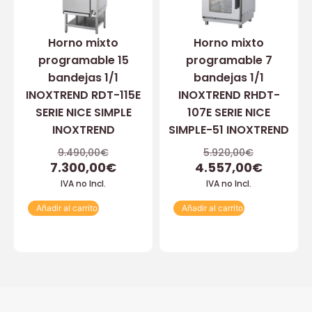
Horno mixto
Horno mixto
programable 15
programable 7
bandejas 1/1
bandejas 1/1
INOXTREND RDT-115E
INOXTREND RHDT-
SERIE NICE SIMPLE
107E SERIE NICE
INOXTREND
SIMPLE-51 INOXTREND
9.490,00
€
5.920,00
€
7.300,00
€
4.557,00
€
IVA no Incl.
IVA no Incl.
Añadir al carrito
Añadir al carrito