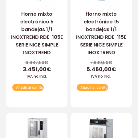
Horno mixto
Horno mixto
electrónico 5
electrónico 15
bandejas 1/1
bandejas 1/1
INOXTREND RDE-105E
INOXTREND RDE-115E
SERIE NICE SIMPLE
SERIE NICE SIMPLE
INOXTREND
INOXTREND
4.487,00
€
7.800,00
€
3.451,00
€
5.460,00
€
IVA no Incl.
IVA no Incl.
Añadir al carrito
Añadir al carrito