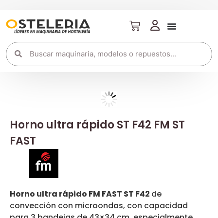
Horno ultra rápido ST F42 FM ST
FAST
Horno ultra rápido FM FAST ST F42
de
convección con microondas, con capacidad
para 3 bandejas de 43×34 cm, especialmente