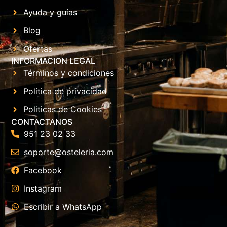
Ayuda y guías
Blog
Ofertas
INFORMACION LEGAL
Términos y condiciones
Política de privacidad
Politicas de Cookies
CONTACTANOS
951 23 02 33
soporte@osteleria.com
Facebook
Instagram
Escribir a WhatsApp