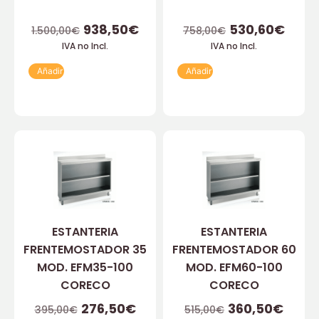
938,50
€
530,60
€
1.500,00
€
758,00
€
IVA no Incl.
IVA no Incl.
Añadir
Añadir
ESTANTERIA
ESTANTERIA
FRENTEMOSTADOR 35
FRENTEMOSTADOR 60
MOD. EFM35-100
MOD. EFM60-100
CORECO
CORECO
276,50
€
360,50
€
395,00
€
515,00
€