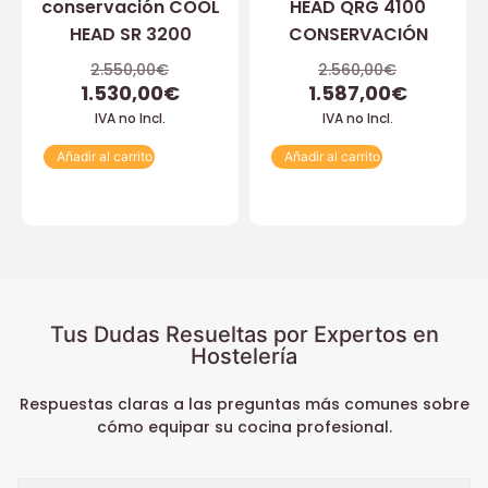
conservación COOL
HEAD QRG 4100
HEAD SR 3200
CONSERVACIÓN
2.550,00
€
2.560,00
€
1.530,00
€
1.587,00
€
IVA no Incl.
IVA no Incl.
Añadir al carrito
Añadir al carrito
Tus Dudas Resueltas por Expertos en
Hostelería
Respuestas claras a las preguntas más comunes sobre
cómo equipar su cocina profesional.