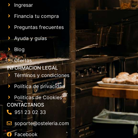
Ingresar
Financia tu compra
Preguntas frecuentes
Ayuda y guías
Blog
Ofertas
INFORMACION LEGAL
Términos y condiciones
Política de privacidad
Politicas de Cookies
CONTACTANOS
951 23 02 33
soporte@osteleria.com
Facebook