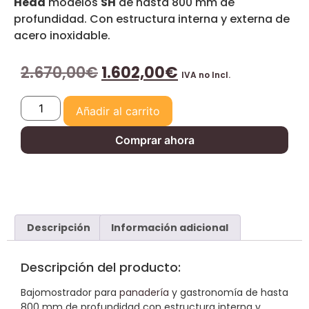
Head
modelos
SH
de hasta 800 mm de
profundidad. Con estructura interna y externa de
acero inoxidable.
2.670,00
€
1.602,00
€
IVA no Incl.
Añadir al carrito
Comprar ahora
Descripción
Información adicional
Descripción del producto:
Bajomostrador para
panadería
y gastronomía de hasta
800 mm de profundidad con estructura interna y