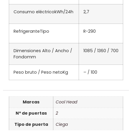
Consumo eléctrico
kWh/24h
2,7
Refrigerante
Tipo
R-290
Dimensiones Alto / Ancho /
1085 / 1360 / 700
Fondo
mm
Peso bruto / Peso neto
Kg
– / 100
Marcas
Cool Head
Nº de puertas
2
Tipo de puerta
Ciega