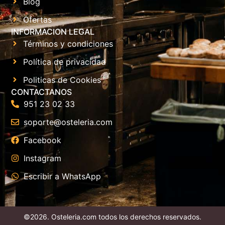
Blog
Ofertas
INFORMACION LEGAL
Términos y condiciones
Política de privacidad
Politicas de Cookies
CONTACTANOS
951 23 02 33
soporte@osteleria.com
Facebook
Instagram
Escribir a WhatsApp
©2026. Osteleria.com todos los derechos reservados.