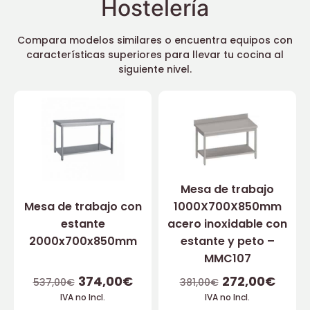
Hostelería
Compara modelos similares o encuentra equipos con
características superiores para llevar tu cocina al
siguiente nivel.
Mesa de trabajo
Mesa de trabajo con
1000X700X850mm
estante
acero inoxidable con
2000x700x850mm
estante y peto –
MMC107
374,00
€
272,00
€
537,00
€
381,00
€
IVA no Incl.
IVA no Incl.