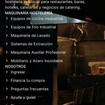
hostelería industrial para restaurantes, bares,
hoteles, cafeterías y negocios de catering.
MAQUINARIA HOSTELERÍA
Equipos de cocina insdustrial
Equipos de Frío Industrial
Maquinaria de Lavado
Sistemas de Extracción
Maquinaria Auxiliar Profesional
Mobiliario y Acero Inoxidable
NOSOTROS
Ingresar
Financia tu compra
Preguntas frecuentes
Ayuda y guías