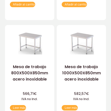
Añadir al carrito
Añadir al carrito
Mesa de trabajo
Mesa de trabajo
800X500X850mm
1000X500X850mm
acero inoxidable
acero inoxidable
566,71
€
582,57
€
IVA no Incl.
IVA no Incl.
Leer más
Leer más