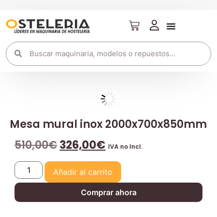
Mesa mural inox 2000x700x850mm
510,00
€
326,00
€
IVA no Incl.
Añadir al carrito
Comprar ahora