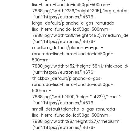
lisa-hierro-fundido-iod50gd-500mm-
7888.jpg”,”width”:236,”height”:305},”large_default
{“url”:”https://eutron.es/14676-
large_default/plancha-a-gas-ranurada-
lisa-hierro-fundido-iod50gd-500mm-
7888.jpg”,”width”:381,”height”:492},”medium_defa
{“url”:”https://eutron.es/14676-
medium_default/plancha-a-gas-
ranurada-lisa-hierro-fundido-iod50gd-
500mm-
7888.jpg”,”width”:452,”height”:584},”thickbox_def
{“url”:”https://eutron.es/14676-
thickbox_default/plancha-a-gas-
ranurada-lisa-hierro-fundido-iod50gd-
500mm-
7888.jpg”,”width”:1100,”height”:1422}},”small”:
{“url”:”https://eutron.es/14676-
small_default/plancha-a-gas-ranurada-
lisa-hierro-fundido-iod50gd-500mm-
7888.jpg”,”width”:98,”height”:127},”medium”:
{“url”:”https://eutron.es/14676-