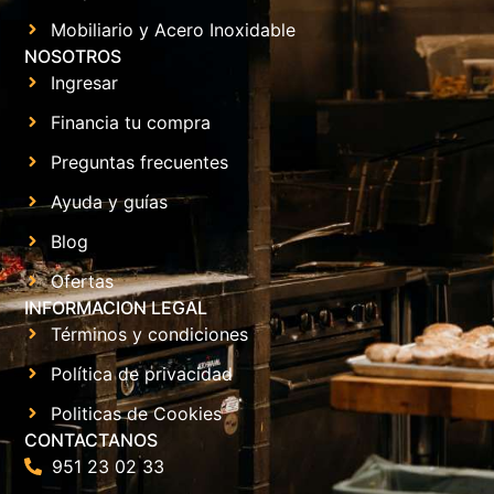
Mobiliario y Acero Inoxidable
NOSOTROS
Ingresar
Financia tu compra
Preguntas frecuentes
Ayuda y guías
Blog
Ofertas
INFORMACION LEGAL
Términos y condiciones
Política de privacidad
Politicas de Cookies
CONTACTANOS
951 23 02 33