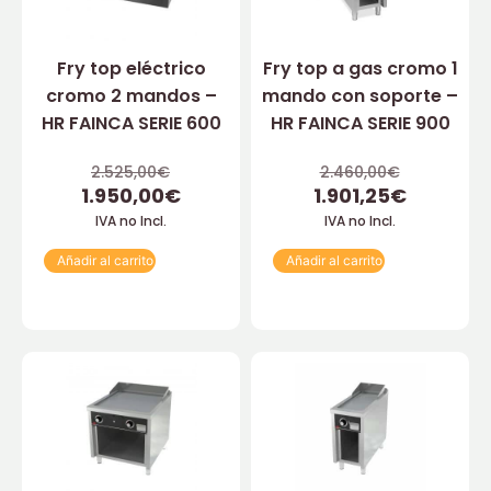
Fry top eléctrico
Fry top a gas cromo 1
cromo 2 mandos –
mando con soporte –
HR FAINCA SERIE 600
HR FAINCA SERIE 900
2.525,00
€
2.460,00
€
1.950,00
€
1.901,25
€
IVA no Incl.
IVA no Incl.
Añadir al carrito
Añadir al carrito