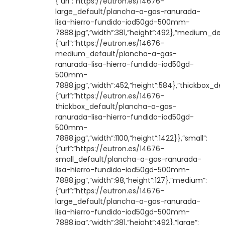
{“url”:”https://eutron.es/14676-
large_default/plancha-a-gas-ranurada-
lisa-hierro-fundido-iod50gd-500mm-
7888.jpg”,”width”:381,”height”:492},”medium_defa
{“url”:”https://eutron.es/14676-
medium_default/plancha-a-gas-
ranurada-lisa-hierro-fundido-iod50gd-
500mm-
7888.jpg”,”width”:452,”height”:584},”thickbox_def
{“url”:”https://eutron.es/14676-
thickbox_default/plancha-a-gas-
ranurada-lisa-hierro-fundido-iod50gd-
500mm-
7888.jpg”,”width”:1100,”height”:1422}},”small”:
{“url”:”https://eutron.es/14676-
small_default/plancha-a-gas-ranurada-
lisa-hierro-fundido-iod50gd-500mm-
7888.jpg”,”width”:98,”height”:127},”medium”:
{“url”:”https://eutron.es/14676-
large_default/plancha-a-gas-ranurada-
lisa-hierro-fundido-iod50gd-500mm-
7888.jpg”,”width”:381,”height”:492},”large”: