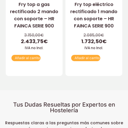
Fry top a gas
Fry top eléctrico
rectificado 2 mando
rectificado 1 mando
con soporte – HR
con soporte – HR
FAINCA SERIE 900
FAINCA SERIE 900
3.150,00
€
2.085,00
€
2.433,75
€
1.732,50
€
IVA no Incl.
IVA no Incl.
Añadir al carrito
Añadir al carrito
Tus Dudas Resueltas por Expertos en
Hostelería
Respuestas claras a las preguntas más comunes sobre