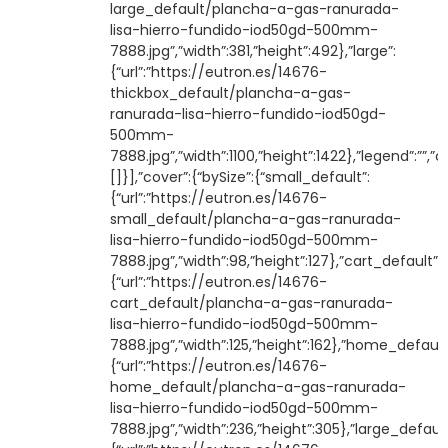
large_default/plancha-a-gas-ranurada-
lisa-hierro-fundido-iod50gd-500mm-
7888.jpg”,”width”:381,”height”:492},”large”:
{“url”:”https://eutron.es/14676-
thickbox_default/plancha-a-gas-
ranurada-lisa-hierro-fundido-iod50gd-
500mm-
7888.jpg”,”width”:1100,”height”:1422},”legend”:””,”c
[]}],”cover”:{“bySize”:{“small_default”:
{“url”:”https://eutron.es/14676-
small_default/plancha-a-gas-ranurada-
lisa-hierro-fundido-iod50gd-500mm-
7888.jpg”,”width”:98,”height”:127},”cart_default”:
{“url”:”https://eutron.es/14676-
cart_default/plancha-a-gas-ranurada-
lisa-hierro-fundido-iod50gd-500mm-
7888.jpg”,”width”:125,”height”:162},”home_default
{“url”:”https://eutron.es/14676-
home_default/plancha-a-gas-ranurada-
lisa-hierro-fundido-iod50gd-500mm-
7888.jpg”,”width”:236,”height”:305},”large_default