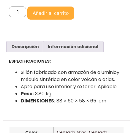
Añadir al carrito
Descripción
Información adicional
ESPECIFICACIONES:
Sillón fabricado con armazón de aluminioy
médula sintética en color volcán o atlas.
Apto para uso interior y exterior. Apilable.
Peso:
3,80 kg
DIMENSIONES:
88 × 60 × 58 × 65 cm
Color
Trenzado Atlas
,
Trenzado