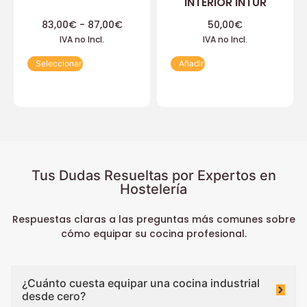
INTERIOR INTUR
83,00
€
-
87,00
€
50,00
€
IVA no Incl.
IVA no Incl.
Seleccionar
Añadir
Tus Dudas Resueltas por Expertos en
Hostelería
Respuestas claras a las preguntas más comunes sobre
cómo equipar su cocina profesional.
¿Cuánto cuesta equipar una cocina industrial
desde cero?