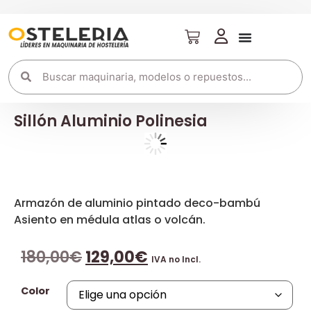
Sillón Aluminio Polinesia
Armazón de aluminio pintado deco-bambú
Asiento en médula atlas o volcán.
180,00
€
129,00
€
IVA no Incl.
Color