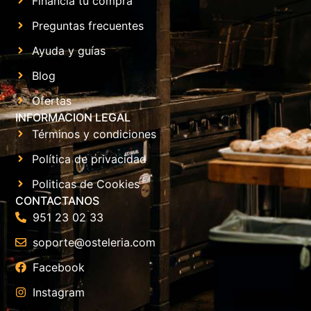
Financia tu compra
Preguntas frecuentes
Ayuda y guías
Blog
Ofertas
INFORMACION LEGAL
Términos y condiciones
Política de privacidad
Politicas de Cookies
CONTACTANOS
951 23 02 33
soporte@osteleria.com
Facebook
Instagram