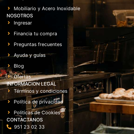
Mobiliario y Acero Inoxidable
NOSOTROS
Ingresar
Financia tu compra
Preguntas frecuentes
Ayuda y guías
Blog
Ofertas
INFORMACION LEGAL
Términos y condiciones
Política de privacidad
Politicas de Cookies
CONTACTANOS
951 23 02 33