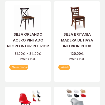
SILLA ORLANDO
SILLA BRITANIA
ACERO PINTADO
MADERA DE HAYA
NEGRO INTUR INTERIOR
INTERIOR INTUR
81,00
€
-
84,00
€
120,00
€
IVA no Incl.
IVA no Incl.
Seleccionar
Añadir