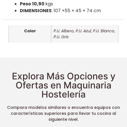
Peso 10,90
kgs
DIMENSIONES
: 107 ×55 × 45 × 74 cm
Color
P.U. Albero
,
P.U. Azul
,
P.U. Blanco
,
P.U. Gris
Explora Más Opciones y
Ofertas en Maquinaria
Hostelería
Compara modelos similares o encuentra equipos con
características superiores para llevar tu cocina al
siguiente nivel.