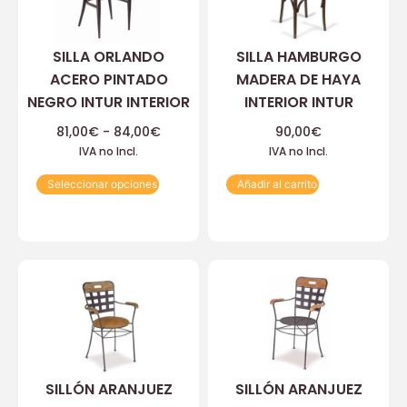
SILLA ORLANDO
SILLA HAMBURGO
ACERO PINTADO
MADERA DE HAYA
NEGRO INTUR INTERIOR
INTERIOR INTUR
81,00
€
-
84,00
€
90,00
€
IVA no Incl.
IVA no Incl.
Seleccionar opciones
Añadir al carrito
SILLÓN ARANJUEZ
SILLÓN ARANJUEZ