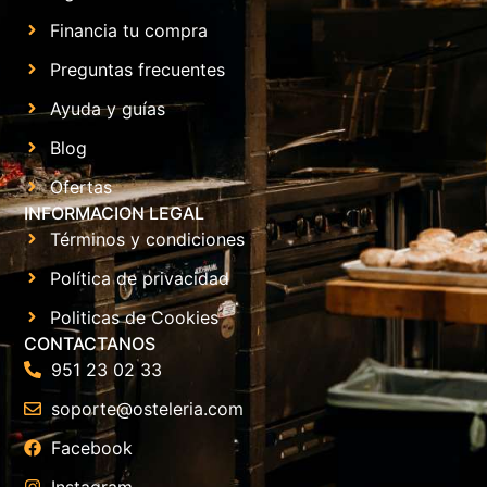
Financia tu compra
Preguntas frecuentes
Ayuda y guías
Blog
Ofertas
INFORMACION LEGAL
Términos y condiciones
Política de privacidad
Politicas de Cookies
CONTACTANOS
951 23 02 33
soporte@osteleria.com
Facebook
Instagram