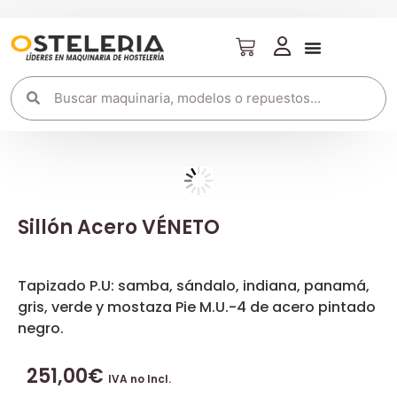
Sillón Acero VÉNETO
Tapizado P.U: samba, sándalo, indiana, panamá,
gris, verde y mostaza Pie M.U.-4 de acero pintado
negro.
251,00
€
IVA no Incl.