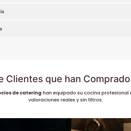
ía
a
e Clientes que han Comprado 
ocios de catering
han equipado su cocina profesional 
valoraciones reales y sin filtros.