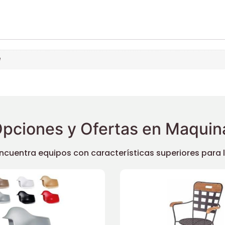
a
pciones y Ofertas en Maquina
uentra equipos con características superiores para llev