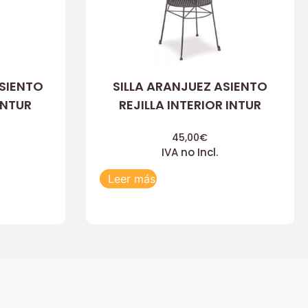
ASIENTO
SILLA ARANJUEZ ASIENTO
INTUR
REJILLA INTERIOR INTUR
45,00
€
IVA no Incl.
Leer más