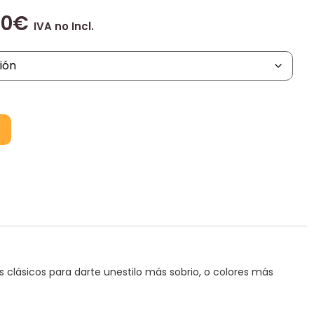
00
€
IVA no Incl.
res clásicos para darte unestilo más sobrio, o colores más