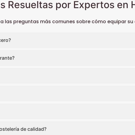
s Resueltas por Expertos en H
 a las preguntas más comunes sobre cómo equipar su c
cero?
rante?
stelería de calidad?