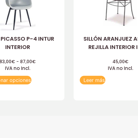
 PICASSO P-4 INTUR
SILLÓN ARANJUEZ 
INTERIOR
REJILLA INTERIOR 
83,00
€
-
87,00
€
45,00
€
IVA no Incl.
IVA no Incl.
onar opciones
Leer más