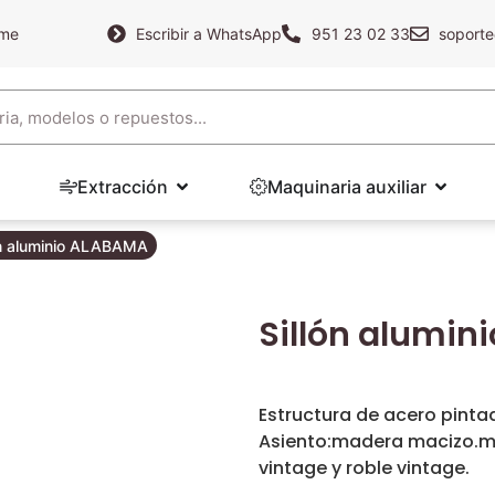
ame
Escribir a WhatsApp
951 23 02 33
soporte
Extracción
Maquinaria auxiliar
ón aluminio ALABAMA
Sillón alumin
Estructura de acero pintad
Asiento:madera macizo.ma
vintage y roble vintage.