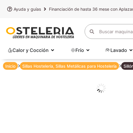
Ayuda y guías
Financiación de hasta 36 mese con Aplaz
Calor y Cocción
Frío
Lavado
Inicio
Sillas Hostelería
,
Sillas Metálicas para Hostelería
Sill