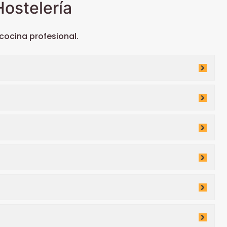
ostelería
ocina profesional.