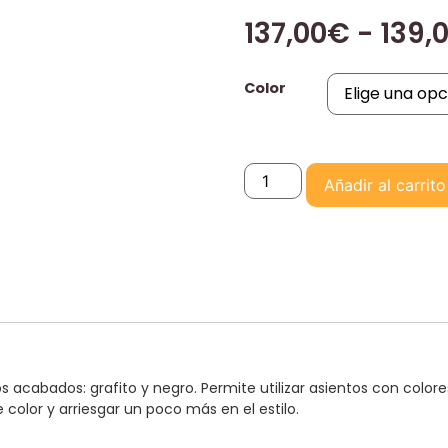
137,00
€
-
139,
Color
Añadir al carrito
dos acabados: grafito y negro. Permite utilizar asientos con colo
color y arriesgar un poco más en el estilo.