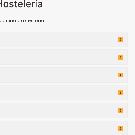
ostelería
ocina profesional.