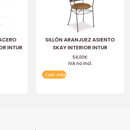
 ACERO
SILLÓN ARANJUEZ ASIENTO
OR INTUR
SKAY INTERIOR INTUR
54,00
€
IVA no Incl.
Leer más