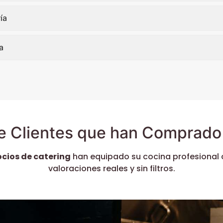
ía
a
e Clientes que han Comprado 
ocios de catering
han equipado su cocina profesional 
valoraciones reales y sin filtros.