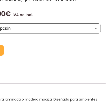
00
€
IVA no Incl.
 madera laminada o madera maciza. Diseñada para ambientes