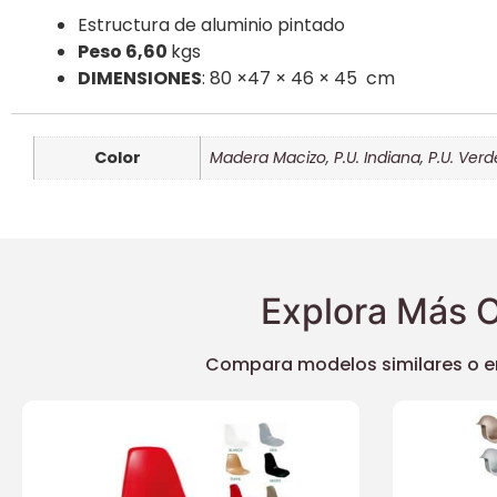
Estructura de aluminio pintado
Peso 6,60
kgs
DIMENSIONES
: 80 ×47 × 46 × 45 cm
Color
Madera Macizo
,
P.U. Indiana
,
P.U. Verd
Explora Más O
Compara modelos similares o enc