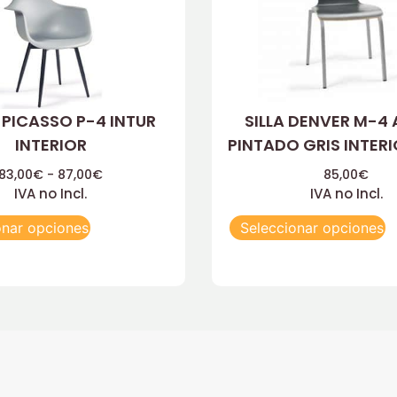
 PICASSO P-4 INTUR
SILLA DENVER M-4
INTERIOR
PINTADO GRIS INTERI
83,00
€
-
87,00
€
85,00
€
IVA no Incl.
IVA no Incl.
onar opciones
Seleccionar opciones