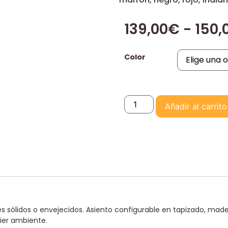
139,00
€
-
150,
Color
Añadir al carrito
olores sólidos o envejecidos. Asiento configurable en tapizado,
uier ambiente.