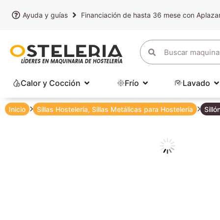
Ayuda y guías
Financiación de hasta 36 mese con Aplaz
Calor y Cocción
Frío
Lavado
Inicio
Sillas Hostelería
,
Sillas Metálicas para Hostelería
Sill