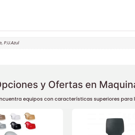
e
,
P.U.Azul
pciones y Ofertas en Maquina
uentra equipos con características superiores para llev