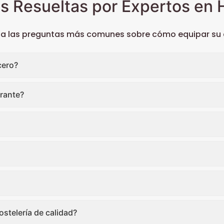
s Resueltas por Expertos en H
 a las preguntas más comunes sobre cómo equipar su c
cero?
rante?
stelería de calidad?