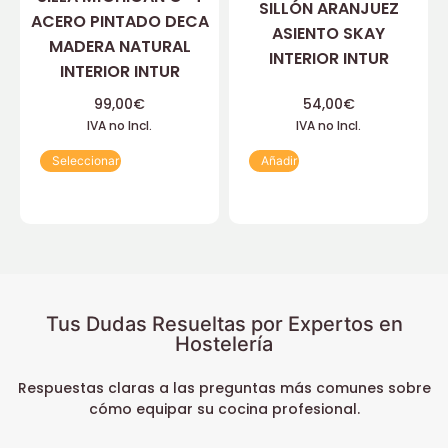
SILLÓN ARANJUEZ
ACERO PINTADO DECA
ASIENTO SKAY
MADERA NATURAL
INTERIOR INTUR
INTERIOR INTUR
99,00
€
54,00
€
IVA no Incl.
IVA no Incl.
Seleccionar
Añadir
Tus Dudas Resueltas por Expertos en
Hostelería
Respuestas claras a las preguntas más comunes sobre
cómo equipar su cocina profesional.