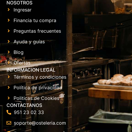
NOSOTROS
Ingresar
Financia tu compra
Preguntas frecuentes
Ayuda y guías
Blog
Ofertas
INFORMACION LEGAL
Términos y condiciones
Política de privacidad
Politicas de Cookies
CONTACTANOS
951 23 02 33
soporte@osteleria.com