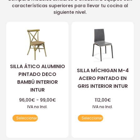
características superiores para llevar tu cocina al
siguiente nivel.
SILLA ÁTICO ALUMINIO
SILLA MÍCHIGAN M-4
PINTADO DECO
ACERO PINTADO EN
BAMBÚ INTERIOR
GRIS INTERIOR INTUR
INTUR
96,00
€
-
99,00
€
112,00
€
IVA no Incl.
IVA no Incl.
Seleccionar
Seleccionar