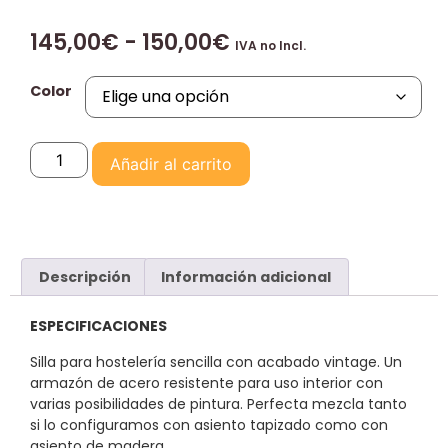
145,00
€
-
150,00
€
IVA no Incl.
Color
Añadir al carrito
Descripción
Información adicional
ESPECIFICACIONES
Silla para hostelería sencilla con acabado vintage. Un
armazón de acero resistente para uso interior con
varias posibilidades de pintura. Perfecta mezcla tanto
si lo configuramos con asiento tapizado como con
asiento de madera.