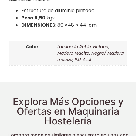
Estructura de aluminio pintado
Peso 6,50
kgs
DIMENSIONES
: 80 ×48 × 44 cm
Color
Laminado Roble Vintage
,
Madera Macizo
,
Negro/ Madera
macizo
,
P.U. Azul
Explora Más Opciones y
Ofertas en Maquinaria
Hostelería
Compara modelos similares o encuentra equipos con