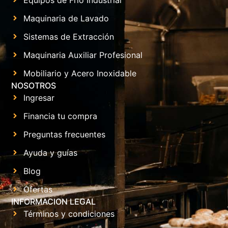
Maquinaria de Lavado
Sistemas de Extracción
Maquinaria Auxiliar Profesional
Mobiliario y Acero Inoxidable
NOSOTROS
Ingresar
Financia tu compra
Preguntas frecuentes
Ayuda y guías
Blog
Ofertas
INFORMACION LEGAL
Términos y condiciones