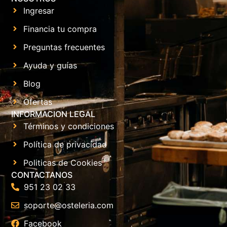
Ingresar
Financia tu compra
Preguntas frecuentes
Ayuda y guías
Blog
Ofertas
INFORMACION LEGAL
Términos y condiciones
Política de privacidad
Politicas de Cookies
CONTACTANOS
951 23 02 33
soporte@osteleria.com
Facebook