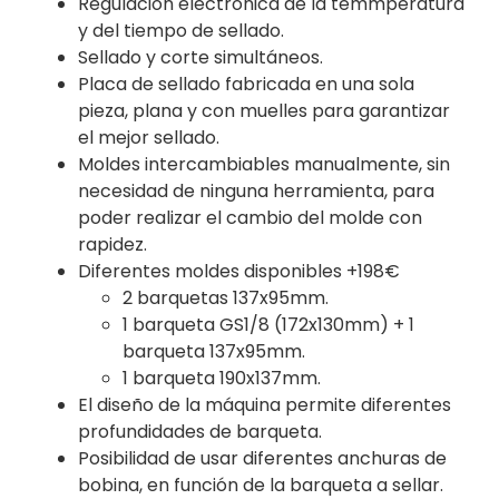
Regulación electrónica de la temmperatura
y del tiempo de sellado.
Sellado y corte simultáneos.
Placa de sellado fabricada en una sola
pieza, plana y con muelles para garantizar
el mejor sellado.
Moldes intercambiables manualmente, sin
necesidad de ninguna herramienta, para
poder realizar el cambio del molde con
rapidez.
Diferentes moldes disponibles +198€
2 barquetas 137x95mm.
1 barqueta GS1/8 (172x130mm) + 1
barqueta 137x95mm.
1 barqueta 190x137mm.
El diseño de la máquina permite diferentes
profundidades de barqueta.
Posibilidad de usar diferentes anchuras de
bobina, en función de la barqueta a sellar.