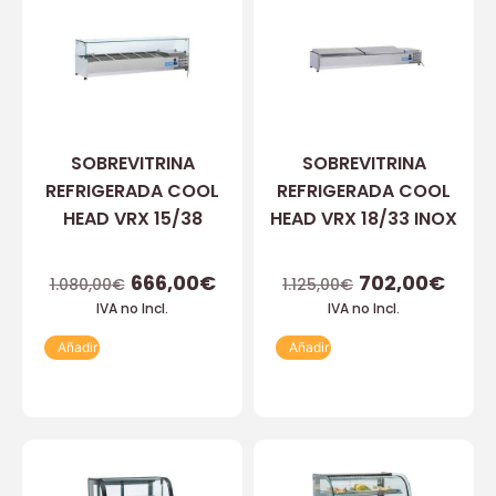
SOBREVITRINA
SOBREVITRINA
REFRIGERADA COOL
REFRIGERADA COOL
HEAD VRX 15/38
HEAD VRX 18/33 INOX
666,00
€
702,00
€
1.080,00
€
1.125,00
€
IVA no Incl.
IVA no Incl.
Añadir
Añadir