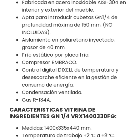
Fabricada en acero inoxidable AISI-304 en
interior y exterior del mueble.
Apta para introducir cubetas GN1/4 de
profundidad máxima de 150 mm. (NO
INCLUIDAS).
Aislamiento en poliuretano inyectado,
grosor de 40 mm.
Frío estático por placa fría.
Compresor EMBRACO.
Control digital DIXELL de temperatura y
desescarche eficiente en la gestión de
consumo de energía.
Condensación ventilada.
Gas R-134A.
CARACTERISTICAS VITRINA DE
INGREDIENTES GN 1/4 VRX1400330FG:
Medidas: 1400x335x440 mm.
Temperatura de trabajo +2ºC a +8ºC.