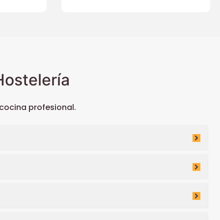
ostelería
ocina profesional.