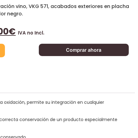
ación vino, VKG 571, acabados exteriores en placha
or negro.
00
€
IVA no Incl.
Comprar ahora
 oxidación, permite su integración en cualquier
a correcta conservación de un producto especialmente
o conservado.