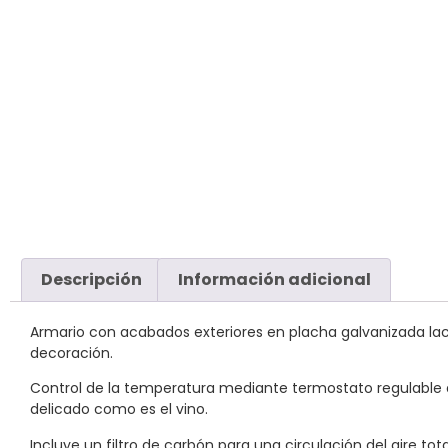
Descripción
Información adicional
Armario con acabados exteriores en placha galvanizada lac
decoración.
Control de la temperatura mediante termostato regulable
delicado como es el vino.
Incluye un filtro de carbón para una circulación del aire 