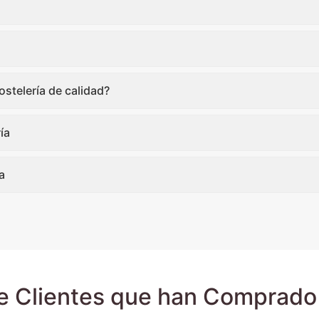
stelería de calidad?
ía
a
e Clientes que han Comprado 