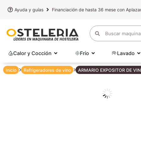
Ayuda y guías
Financiación de hasta 36 mese con Aplaz
Calor y Cocción
Frío
Lavado
Inicio
Refrigeradores de vino
ARMARIO EXPOSITOR DE VIN