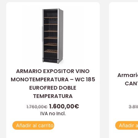
ARMARIO EXPOSITOR VINO
Armario
MONOTEMPERATURA – WC 185
CANT
EUROFRED DOBLE
TEMPERATURA
1.600,00
€
1.760,00
€
3.81
IVA no Incl.
Añadir al carrito
Añadir a