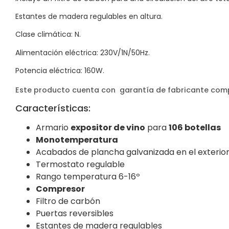
Estantes de madera regulables en altura.
Clase climática: N.
Alimentación eléctrica: 230V/1N/50Hz.
Potencia eléctrica: 160W.
Este producto cuenta con garantía de fabricante compl
Características:
Armario
expositor de vino
para
106 botellas
Monotemperatura
Acabados de plancha galvanizada en el exterio
Termostato regulable
Rango temperatura 6-16º
Compresor
Filtro de carbón
Puertas reversibles
Estantes de madera regulables