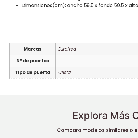
Dimensiones(cm): ancho 59,5 x fondo 59,5 x alto
Marcas
Eurofred
Nº de puertas
1
Tipo de puerta
Cristal
Explora Más O
Compara modelos similares o enc