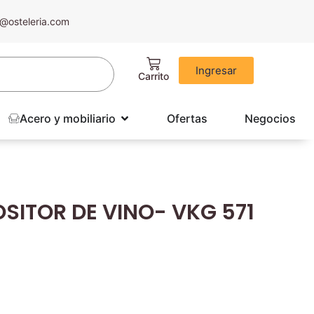
@osteleria.com
Ingresar
Acero y mobiliario
Ofertas
Negocios
SITOR DE VINO- VKG 571