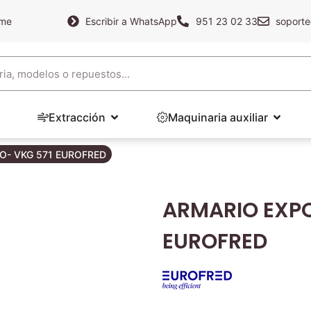
ame
Escribir a WhatsApp
951 23 02 33
soporte
Extracción
Maquinaria auxiliar
O- VKG 571 EUROFRED
ARMARIO EXPO
EUROFRED