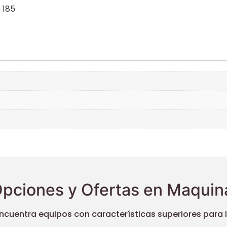
 185
pciones y Ofertas en Maquina
uentra equipos con características superiores para llev