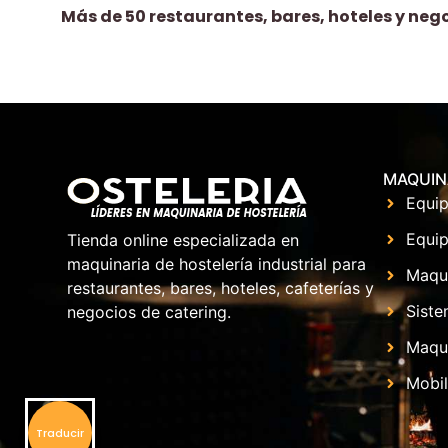
Más de 50 restaurantes, bares, hoteles y neg
MAQUIN
Equip
Equip
Tienda online especializada en
maquinaria de hostelería industrial para
Maqu
restaurantes, bares, hoteles, cafeterías y
Siste
negocios de catering.
Maqui
Mobil
Traducir