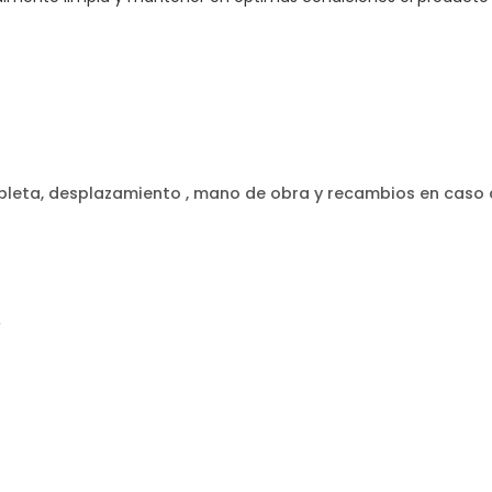
eta, desplazamiento , mano de obra y recambios en caso de
r