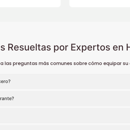
s Resueltas por Expertos en H
 a las preguntas más comunes sobre cómo equipar su c
cero?
rante?