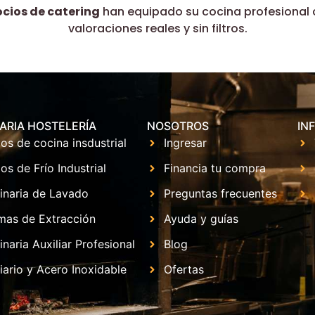
ocios de catering
han equipado su cocina profesional 
valoraciones reales y sin filtros.
ARIA HOSTELERÍA
NOSOTROS
IN
os de cocina insdustrial
Ingresar
os de Frío Industrial
Financia tu compra
inaria de Lavado
Preguntas frecuentes
mas de Extracción
Ayuda y guías
naria Auxiliar Profesional
Blog
iario y Acero Inoxidable
Ofertas