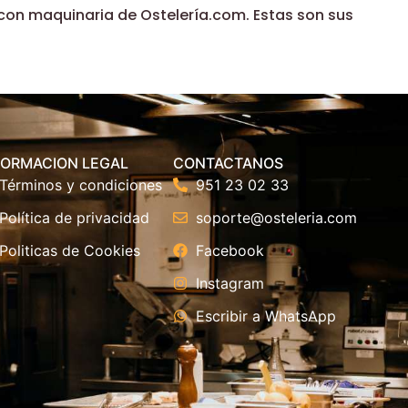
con maquinaria de Ostelería.com. Estas son sus
FORMACION LEGAL
CONTACTANOS
Términos y condiciones
951 23 02 33
Política de privacidad
soporte@osteleria.com
Politicas de Cookies
Facebook
Instagram
Escribir a WhatsApp