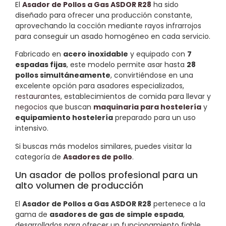
El
Asador de Pollos a Gas ASDOR R28
ha sido
diseñado para ofrecer una producción constante,
aprovechando la cocción mediante rayos infrarrojos
para conseguir un asado homogéneo en cada servicio.
Fabricado en
acero inoxidable
y equipado con
7
espadas fijas
, este modelo permite asar hasta
28
pollos simultáneamente
, convirtiéndose en una
excelente opción para asadores especializados,
restaurantes
, establecimientos de comida para llevar y
negocios
que buscan
maquinaria para hostelería
y
equipamiento hostelería
preparado para un uso
intensivo.
Si buscas más modelos similares, puedes visitar la
categoría de
Asadores de pollo
.
Un asador de pollos profesional para un
alto volumen de producción
El
Asador de Pollos a Gas ASDOR R28
pertenece a la
gama de
asadores de gas de simple espada
,
desarrollados para ofrecer un funcionamiento fiable