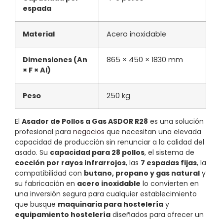
espada
Material
Acero inoxidable
Dimensiones (An
865 × 450 × 1830 mm
× F × Al)
Peso
250 kg
El
Asador de Pollos a Gas ASDOR R28
es una solución
profesional para
negocios
que necesitan una elevada
capacidad de producción sin renunciar a la calidad del
asado. Su
capacidad para 28 pollos
, el sistema de
cocción por rayos infrarrojos
, las
7 espadas fijas
, la
compatibilidad con
butano, propano y gas natural
y
su fabricación en
acero inoxidable
lo convierten en
una inversión segura para cualquier establecimiento
que busque
maquinaria para hostelería
y
equipamiento hostelería
diseñados para ofrecer un