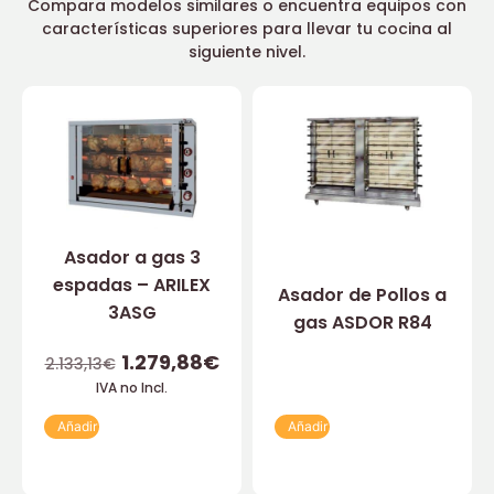
Compara modelos similares o encuentra equipos con
características superiores para llevar tu cocina al
siguiente nivel.
Asador a gas 3
espadas – ARILEX
Asador de Pollos a
3ASG
gas ASDOR R84
1.279,88
€
2.133,13
€
IVA no Incl.
Añadir
Añadir