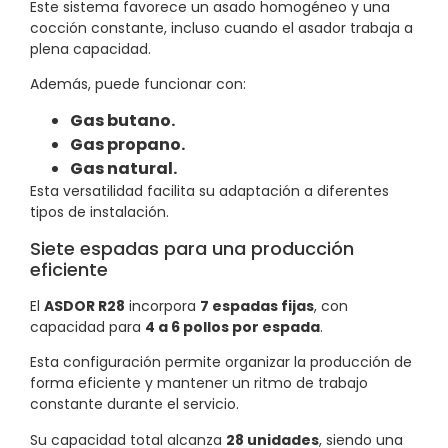
Este sistema favorece un asado homogéneo y una
cocción constante, incluso cuando el asador trabaja a
plena capacidad.
Además, puede funcionar con:
Gas butano.
Gas propano.
Gas natural.
Esta versatilidad facilita su adaptación a diferentes
tipos de instalación.
Siete espadas para una producción
eficiente
El
ASDOR R28
incorpora
7 espadas fijas
, con
capacidad para
4 a 6 pollos por espada
.
Esta configuración permite organizar la producción de
forma eficiente y mantener un ritmo de trabajo
constante durante el servicio.
Su capacidad total alcanza
28 unidades
, siendo una