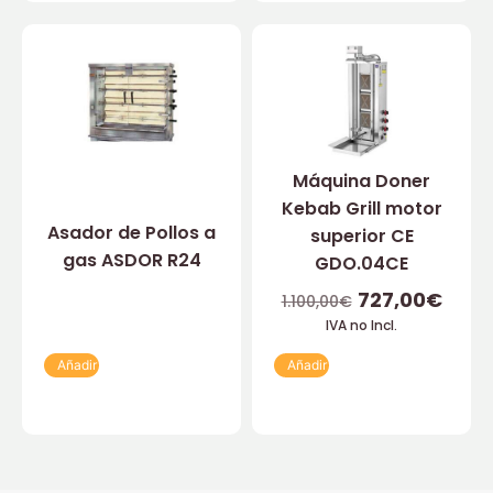
Máquina Doner
Kebab Grill motor
Asador de Pollos a
superior CE
gas ASDOR R24
GDO.04CE
727,00
€
1.100,00
€
IVA no Incl.
Añadir
Añadir