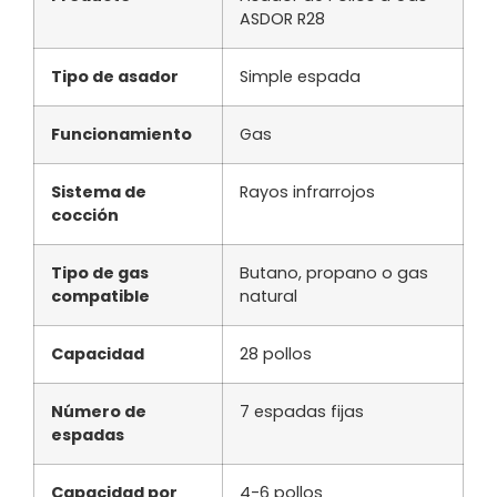
ASDOR R28
Tipo de asador
Simple espada
Funcionamiento
Gas
Sistema de
Rayos infrarrojos
cocción
Tipo de gas
Butano, propano o gas
compatible
natural
Capacidad
28 pollos
Número de
7 espadas fijas
espadas
Capacidad por
4-6 pollos