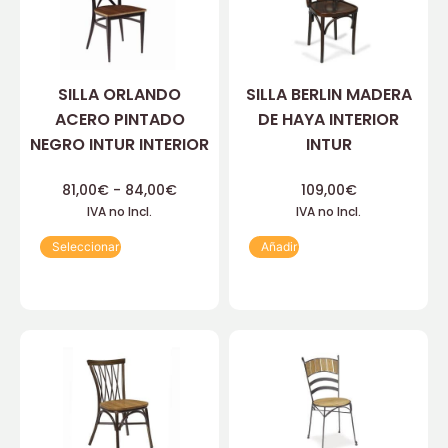
SILLA ORLANDO
SILLA BERLIN MADERA
ACERO PINTADO
DE HAYA INTERIOR
NEGRO INTUR INTERIOR
INTUR
81,00
€
-
84,00
€
109,00
€
IVA no Incl.
IVA no Incl.
Seleccionar
Añadir