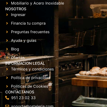
Mobiliario y Acero Inoxidable
NOSOTROS
Ingresar
Financia tu compra
Preguntas frecuentes
Ayuda y guías
Blog
Ofertas
INFORMACION LEGAL
Términos y condiciones
Política de privacidad
Politicas de Cookies
CONTACTANOS
951 23 02 33
soporte@osteleria.com