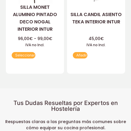
SILLA MONET
ALUMINIO PINTADO
SILLA CANDIL ASIENTO
DECO NOGAL
TEKA INTERIOR INTUR
INTERIOR INTUR
96,00
€
-
99,00
€
45,00
€
IVA no Incl.
IVA no Incl.
Seleccionar
Añadir
Tus Dudas Resueltas por Expertos en
Hostelería
Respuestas claras a las preguntas más comunes sobre
cómo equipar su cocina profesional.