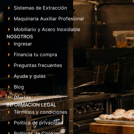
Sistemas de Extracción
Maquinaria Auxiliar Profesional
Mobiliario y Acero Inoxidable
NOSOTROS
Ingresar
Financia tu compra
Preguntas frecuentes
Ayuda y guías
Blog
Ofertas
INFORMACION LEGAL
Términos y condiciones
Política de privacidad
Politicas de Cookies