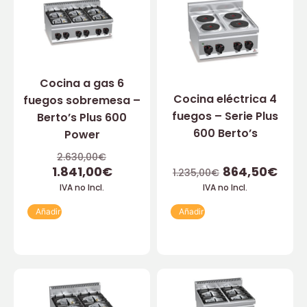
Cocina a gas 6
Cocina eléctrica 4
fuegos sobremesa –
fuegos – Serie Plus
Berto’s Plus 600
600 Berto’s
Power
2.630,00
€
1.841,00
€
864,50
€
1.235,00
€
IVA no Incl.
IVA no Incl.
Añadir
Añadir