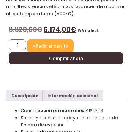
mm. Resistencias eléctricas capaces de alcanzar
altas temperaturas (500°C).
8.820,00
€
6.174,00
€
IVA no Incl.
Añadir al carrito
Comprar ahora
Descripción
Información adicional
Construcción en acero inox AISI 304
Sobre y frontal de apoyo en acero inox de
1’5 mm de espesor.
Rapidez de calentamiento.