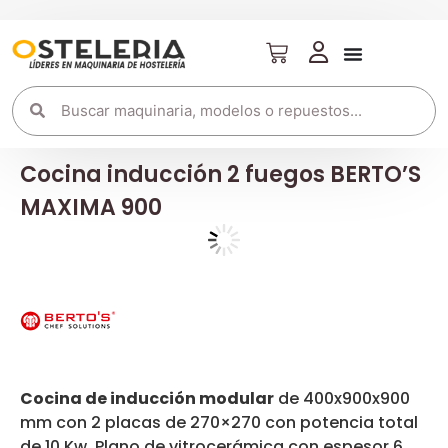
Cocina inducción 2 fuegos BERTO’S
MAXIMA 900
Cocina de inducción modular
de 400x900x900
mm con 2 placas de 270×270 con potencia total
de 10 Kw. Plano de vitrocerámica con espesor 6