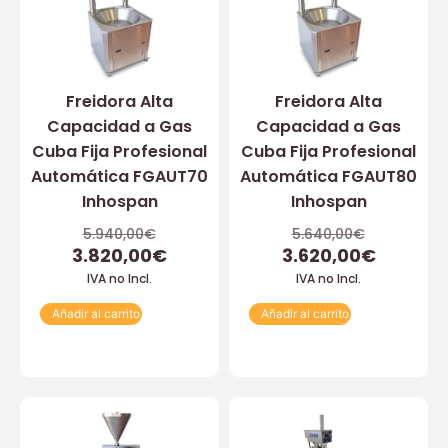
Freidora Alta
Freidora Alta
Capacidad a Gas
Capacidad a Gas
Cuba Fija Profesional
Cuba Fija Profesional
Automática FGAUT70
Automática FGAUT80
Inhospan
Inhospan
5.940,00
€
5.640,00
€
3.820,00
€
3.620,00
€
IVA no Incl.
IVA no Incl.
Añadir al carrito
Añadir al carrito