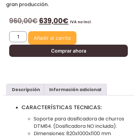
gran producción.
960,00
€
639,00
€
IVA no Incl.
Añadir al carrito
Comprar ahora
Descripción
Información adicional
CARACTERÍSTICAS TECNICAS:
Soporte para dosificadora de churros
DTM64. (Dosificadora NO incluida).
Dimensiones: 820x1000x1100 mm