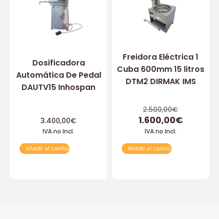
Freidora Eléctrica 1
Dosificadora
Cuba 600mm 15 litros
Automática De Pedal
DTM2 DIRMAK IMS
DAUTV15 Inhospan
2.500,00
€
1.600,00
€
3.400,00
€
IVA no Incl.
IVA no Incl.
Añadir al carrito
Añadir al carrito