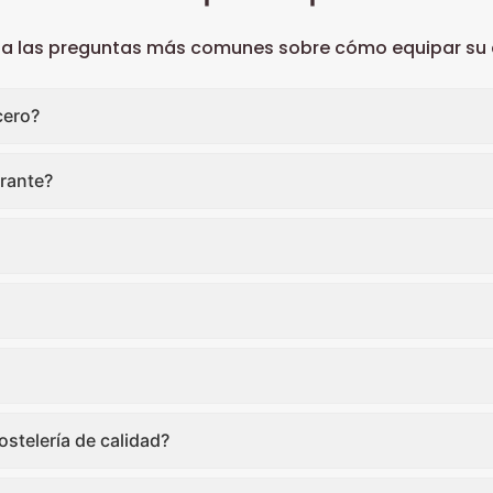
 a las preguntas más comunes sobre cómo equipar su c
cero?
rante?
stelería de calidad?