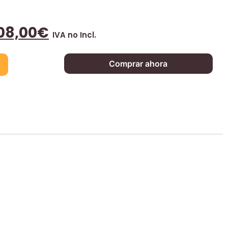
08,00
€
IVA no Incl.
Comprar ahora