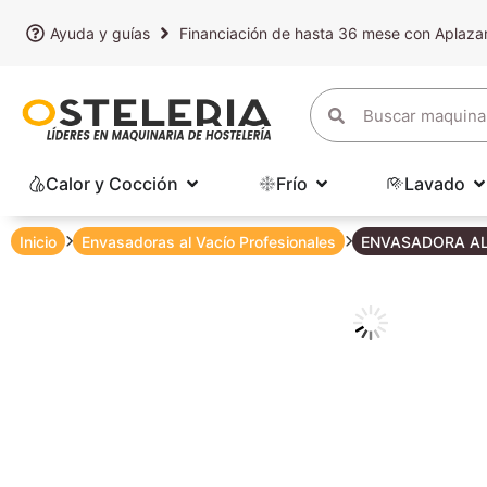
Ayuda y guías
Financiación de hasta 36 mese con Aplaz
Calor y Cocción
Frío
Lavado
Inicio
Envasadoras al Vacío Profesionales
ENVASADORA AL 