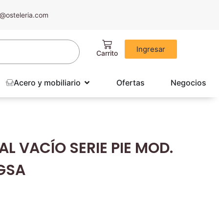
@osteleria.com
Ingresar
Acero y mobiliario
Ofertas
Negocios
L VACÍO SERIE PIE MOD.
GSA