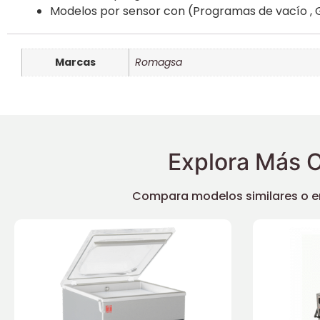
Modelos por sensor con (Programas de vacío , 
Marcas
Romagsa
Explora Más O
Compara modelos similares o enc