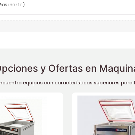
Gas inerte)
pciones y Ofertas en Maquina
uentra equipos con características superiores para llev