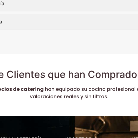
ía
a
e Clientes que han Comprado 
ocios de catering
han equipado su cocina profesional 
valoraciones reales y sin filtros.