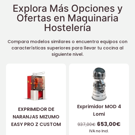
Explora Más Opciones y
Ofertas en Maquinaria
Hostelería
Compara modelos similares o encuentra equipos con
características superiores para llevar tu cocina al
siguiente nivel.
Exprimidor MOD 4
EXPRIMIDOR DE
Lomi
NARANJAS MIZUMO
653,00
€
EASY PRO Z CUSTOM
937,00
€
IVA no Incl.