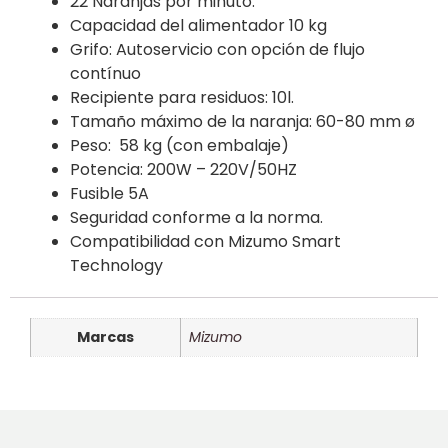
22 Naranjas por minuto.
Capacidad del alimentador 10 kg
Grifo: Autoservicio con opción de flujo
contínuo
Recipiente para residuos: 10l.
Tamaño máximo de la naranja: 60-80 mm ø
Peso: 58 kg (con embalaje)
Potencia: 200W – 220V/50HZ
Fusible 5A
Seguridad conforme a la norma.
Compatibilidad con Mizumo Smart
Technology
Marcas
Mizumo