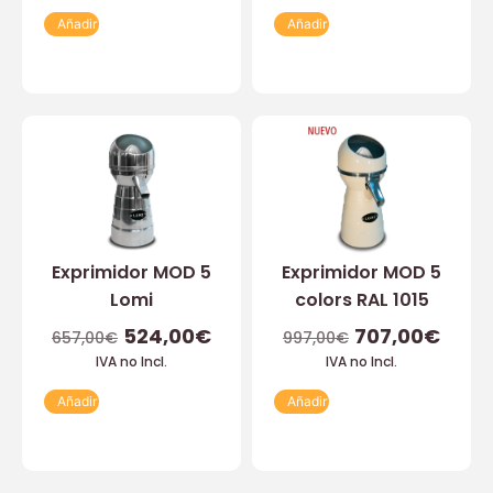
Añadir
Añadir
Exprimidor MOD 5
Exprimidor MOD 5
Lomi
colors RAL 1015
524,00
€
707,00
€
657,00
€
997,00
€
IVA no Incl.
IVA no Incl.
Añadir
Añadir