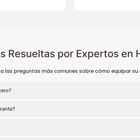
s Resueltas por Expertos en H
 a las preguntas más comunes sobre cómo equipar su c
cero?
rante?