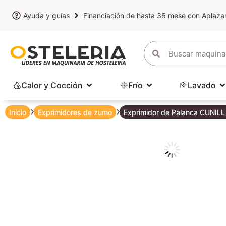
Ayuda y guías
Financiación de hasta 36 mese con Aplaz
Calor y Cocción
Frío
Lavado
Inicio
Exprimidores de zumo
Exprimidor de Palanca CUNIL