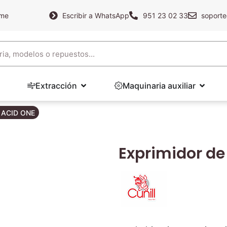
ame
Escribir a WhatsApp
951 23 02 33
soporte
Extracción
Maquinaria auxiliar
L ACID ONE
Exprimidor de