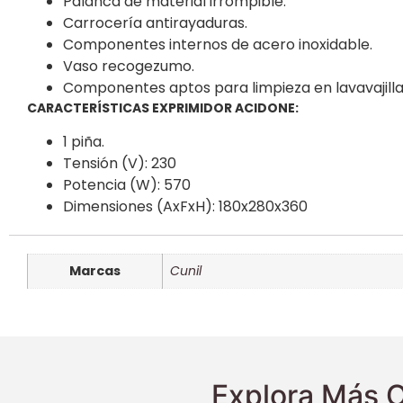
Palanca de material irrompible.
Carrocería antirayaduras.
Componentes internos de acero inoxidable.
Vaso recogezumo.
Componentes aptos para limpieza en lavavajilla
CARACTERÍSTICAS EXPRIMIDOR ACIDONE:
1 piña.
Tensión (V): 230
Potencia (W): 570
Dimensiones (AxFxH): 180x280x360
Marcas
Cunil
Explora Más O