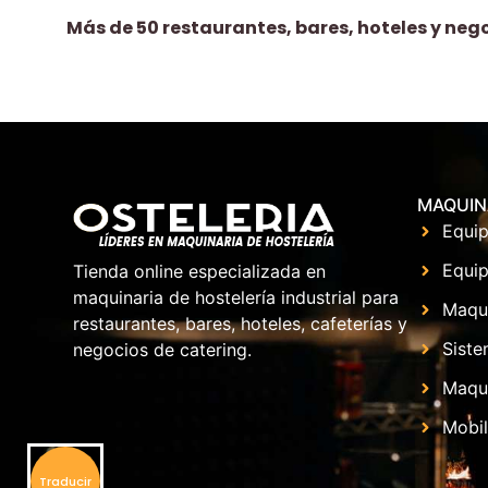
Más de 50 restaurantes, bares, hoteles y neg
MAQUIN
Equip
Equip
Tienda online especializada en
maquinaria de hostelería industrial para
Maqu
restaurantes, bares, hoteles, cafeterías y
Siste
negocios de catering.
Maqui
Mobil
Traducir