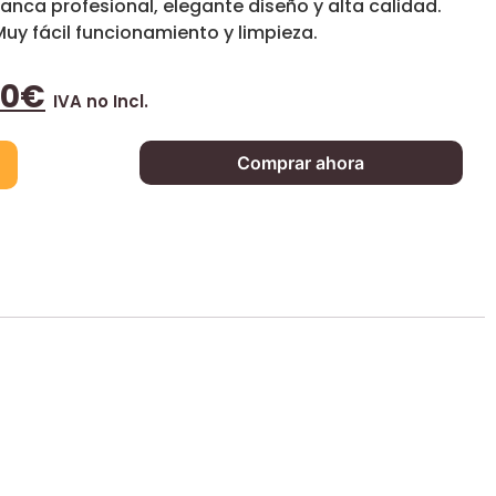
anca profesional, elegante diseño y alta calidad.
Muy fácil funcionamiento y limpieza.
00
€
IVA no Incl.
Comprar ahora