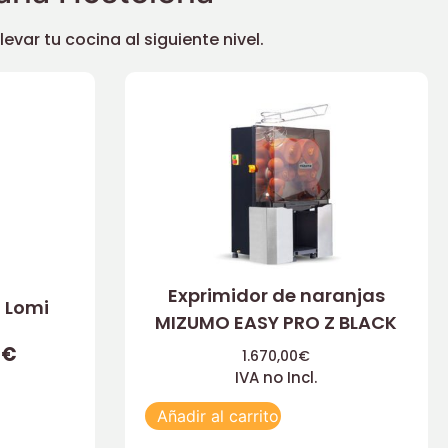
ar tu cocina al siguiente nivel.
Exprimidor de naranjas
 Lomi
MIZUMO EASY PRO Z BLACK
0
€
1.670,00
€
IVA no Incl.
Añadir al carrito