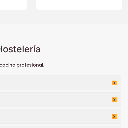
ostelería
ocina profesional.