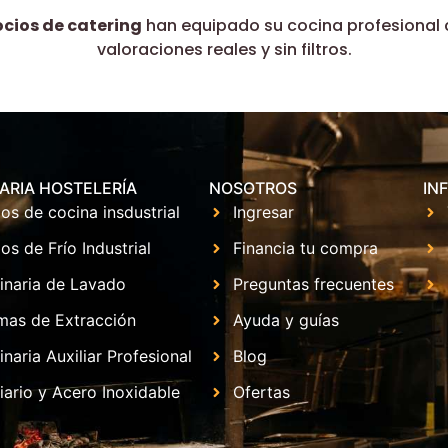
ocios de catering
han equipado su cocina profesional 
valoraciones reales y sin filtros.
ARIA HOSTELERÍA
NOSOTROS
IN
os de cocina insdustrial
Ingresar
os de Frío Industrial
Financia tu compra
inaria de Lavado
Preguntas frecuentes
mas de Extracción
Ayuda y guías
naria Auxiliar Profesional
Blog
iario y Acero Inoxidable
Ofertas