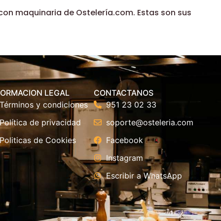
con maquinaria de Ostelería.com. Estas son sus
FORMACION LEGAL
CONTACTANOS
Términos y condiciones
951 23 02 33
Política de privacidad
soporte@osteleria.com
Politicas de Cookies
Facebook
Instagram
Escribir a WhatsApp