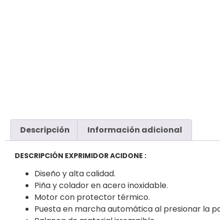
Descripción
Información adicional
DESCRIPCIÓN EXPRIMIDOR ACIDONE
:
Diseño y alta calidad.
Piña y colador en acero inoxidable.
Motor con protector térmico.
Puesta en marcha automática al presionar la p