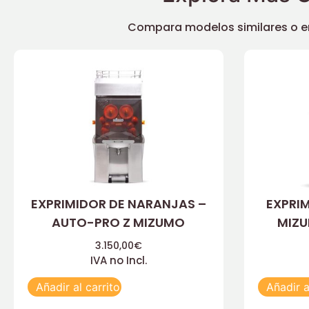
Compara modelos similares o enc
EXPRIMIDOR DE NARANJAS –
EXPRI
AUTO-PRO Z MIZUMO
MIZU
3.150,00
€
IVA no Incl.
Añadir al carrito
Añadir a