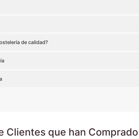
stelería de calidad?
ía
a
e Clientes que han Comprado 