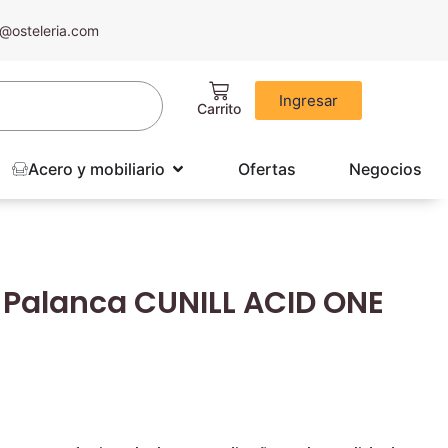
@osteleria.com
Ingresar
Acero y mobiliario
Ofertas
Negocios
 Palanca CUNILL ACID ONE