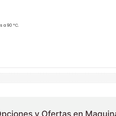
s a 90 ºC.
pciones y Ofertas en Maquina