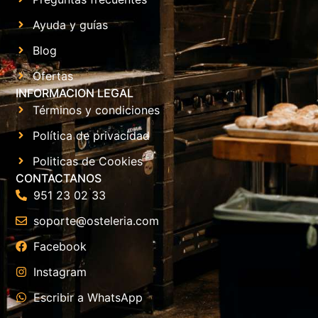
Ayuda y guías
Blog
Ofertas
INFORMACION LEGAL
Términos y condiciones
Política de privacidad
Politicas de Cookies
CONTACTANOS
951 23 02 33
soporte@osteleria.com
Facebook
Instagram
Escribir a WhatsApp