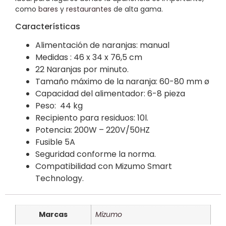
como
bares
y
restaurantes
de alta gama.
Características
Alimentación de naranjas: manual
Medidas : 46 x 34 x 76,5 cm
22 Naranjas por minuto.
Tamaño máximo de la naranja: 60-80 mm ø
Capacidad del alimentador: 6-8 pieza
Peso: 44 kg
Recipiento para residuos: 10l.
Potencia: 200W – 220V/50HZ
Fusible 5A
Seguridad conforme la norma.
Compatibilidad con Mizumo Smart
Technology.
Marcas
Mizumo