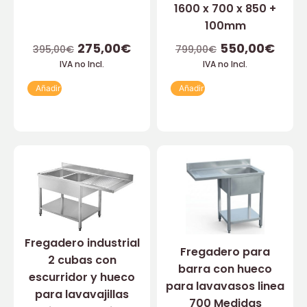
1600 x 700 x 850 +
100mm
275,00
€
550,00
€
395,00
€
799,00
€
IVA no Incl.
IVA no Incl.
Añadir
Añadir
Fregadero industrial
Fregadero para
2 cubas con
barra con hueco
escurridor y hueco
para lavavasos linea
para lavavajillas
700 Medidas