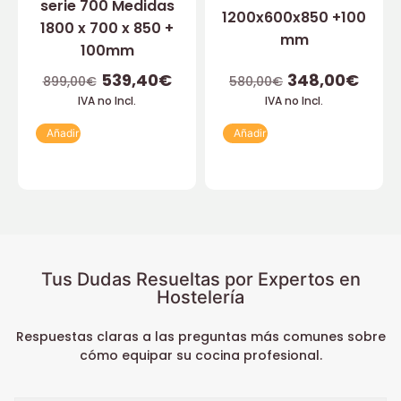
serie 700 Medidas
1200x600x850 +100
1800 x 700 x 850 +
mm
100mm
539,40
€
348,00
€
899,00
€
580,00
€
IVA no Incl.
IVA no Incl.
Añadir
Añadir
Tus Dudas Resueltas por Expertos en
Hostelería
Respuestas claras a las preguntas más comunes sobre
cómo equipar su cocina profesional.