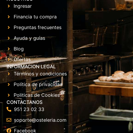
Ingresar
Financia tu compra
Preguntas frecuentes
Ayuda y guías
Blog
Ofertas
INFORMACION LEGAL
Términos y condiciones
Política de privacidad
Politicas de Cookies
CONTACTANOS
951 23 02 33
soporte@osteleria.com
Facebook