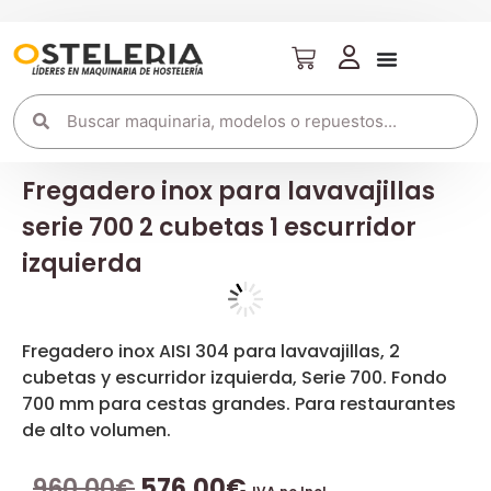
Fregadero inox para lavavajillas
serie 700 2 cubetas 1 escurridor
izquierda
Fregadero inox AISI 304 para lavavajillas, 2
cubetas y escurridor izquierda, Serie 700. Fondo
700 mm para cestas grandes. Para restaurantes
de alto volumen.
960,00
€
576,00
€