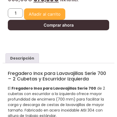
IVA no Incl.
Añadir al carrito
Comprar ahora
Descripción
Fregadero Inox para Lavavajillas Serie 700
– 2 Cubetas y Escurridor Izquierda
El
Fregadero Inox para Lavavajillas Serie 700
de 2
cubetas con escurridor a la izquierda ofrece mayor
profundidad de encimera (700 mm) para facilitar la
carga y descarga de cestas de lavavajillas de mayor
tamaño. Fabricado en acero inoxidable AISI 304 con
altura de trabajo estándar.