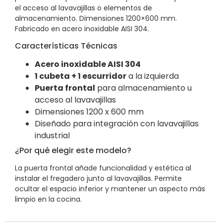
el acceso al lavavajillas o elementos de
almacenamiento. Dimensiones 1200×600 mm.
Fabricado en acero inoxidable AISI 304.
Características Técnicas
Acero inoxidable AISI 304
1 cubeta + 1 escurridor
a la izquierda
Puerta frontal
para almacenamiento u
acceso al lavavajillas
Dimensiones 1200 x 600 mm
Diseñado para integración con lavavajillas
industrial
¿Por qué elegir este modelo?
La puerta frontal añade funcionalidad y estética al
instalar el fregadero junto al lavavajillas. Permite
ocultar el espacio inferior y mantener un aspecto más
limpio en la cocina.