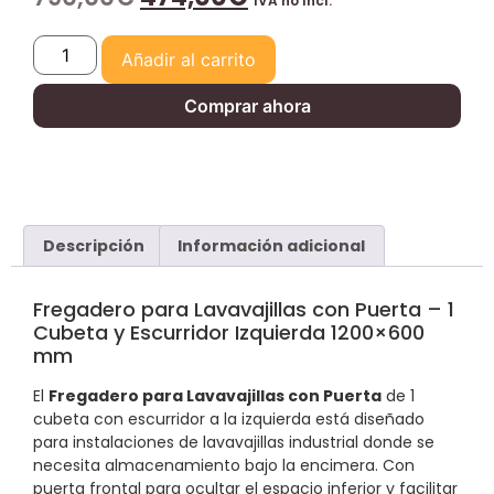
IVA no Incl.
Añadir al carrito
Comprar ahora
Descripción
Información adicional
Fregadero para Lavavajillas con Puerta – 1
Cubeta y Escurridor Izquierda 1200×600
mm
El
Fregadero para Lavavajillas con Puerta
de 1
cubeta con escurridor a la izquierda está diseñado
para instalaciones de lavavajillas industrial donde se
necesita almacenamiento bajo la encimera. Con
puerta frontal para ocultar el espacio inferior y facilitar