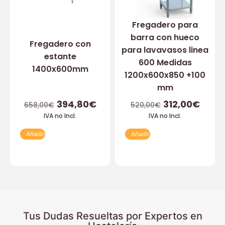
Fregadero para
barra con hueco
Fregadero con
para lavavasos linea
estante
600 Medidas
1400x600mm
1200x600x850 +100
mm
394,80
€
312,00
€
658,00
€
520,00
€
IVA no Incl.
IVA no Incl.
Añadir
Añadir
Tus Dudas Resueltas por Expertos en