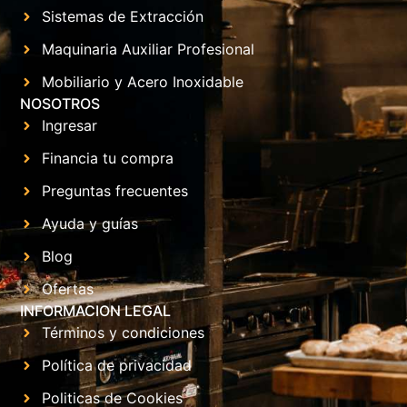
Sistemas de Extracción
Maquinaria Auxiliar Profesional
Mobiliario y Acero Inoxidable
NOSOTROS
Ingresar
Financia tu compra
Preguntas frecuentes
Ayuda y guías
Blog
Ofertas
INFORMACION LEGAL
Términos y condiciones
Política de privacidad
Politicas de Cookies