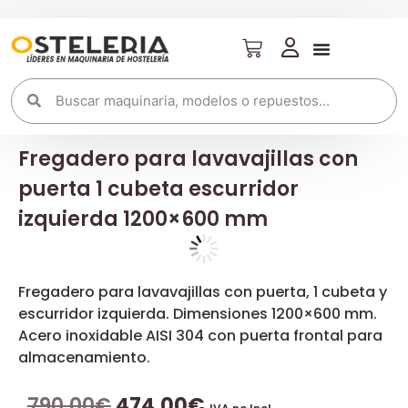
Fregadero para lavavajillas con
puerta 1 cubeta escurridor
izquierda 1200×600 mm
Fregadero para lavavajillas con puerta, 1 cubeta y
escurridor izquierda. Dimensiones 1200×600 mm.
Acero inoxidable AISI 304 con puerta frontal para
almacenamiento.
790,00
€
474,00
€