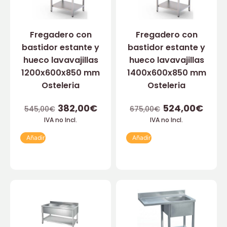
Fregadero con
Fregadero con
bastidor estante y
bastidor estante y
hueco lavavajillas
hueco lavavajillas
1200x600x850 mm
1400x600x850 mm
Osteleria
Osteleria
382,00
€
524,00
€
545,00
€
675,00
€
IVA no Incl.
IVA no Incl.
Añadir
Añadir