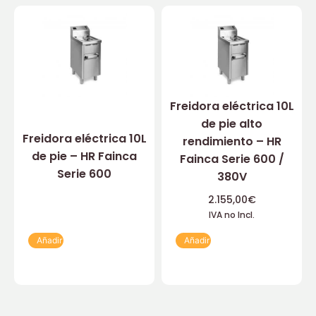
Freidora eléctrica 10L
de pie alto
Freidora eléctrica 10L
rendimiento – HR
de pie – HR Fainca
Fainca Serie 600 /
Serie 600
380V
2.155,00
€
IVA no Incl.
Añadir
Añadir