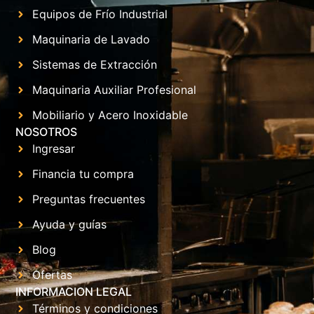
Equipos de Frío Industrial
Maquinaria de Lavado
Sistemas de Extracción
Maquinaria Auxiliar Profesional
Mobiliario y Acero Inoxidable
NOSOTROS
Ingresar
Financia tu compra
Preguntas frecuentes
Ayuda y guías
Blog
Ofertas
INFORMACION LEGAL
Términos y condiciones