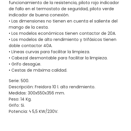
funcionamiento de la resistencia, piloto rojo indicador
de fallo en el termostato de seguridad, piloto verde
indicador de buena conexión.
• Las dimensiones no tienen en cuenta el saliente del
mango de la cesta.
• Los modelos económicos tienen contactor de 20A.
• Los modelos de alto rendimiento y trifásicos tienen
doble contactor 40A.
• Líneas curvas para facilitar la limpieza.
• Cabezal desmontable para facilitar la limpieza.
• Grifo desagüe.
• Cestas de máxima calidad.
Serie: 500.
Descripción: Freidora 10 l. alto rendimiento.
Medidas: 300x550x356 mm.
Peso: 14 Kg.
Grifo: Si.
Potencia: ϟ 5,5 KW/230V.