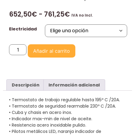
652,50
€
-
761,25
€
IVA no Incl.
Electricidad
Añadir al carrito
Descripción
Información adicional
• Termostato de trabajo regulable hasta 195º C /20A.
• Termostato de seguridad rearmable 230º C /20A.
• Cuba y chasis en acero inox.
• Indicador max-min de nivel de aceite.
• Resistencia acero inoxidable pulido.
• Pilotos metálicos LED, naranja indicador de