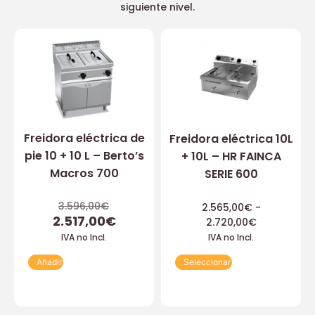
siguiente nivel.
Freidora eléctrica de
Freidora eléctrica 10L
pie 10 + 10 L – Berto’s
+ 10L – HR FAINCA
Macros 700
SERIE 600
3.596,00
€
2.565,00
€
-
2.517,00
€
2.720,00
€
IVA no Incl.
IVA no Incl.
Añadir
Seleccionar