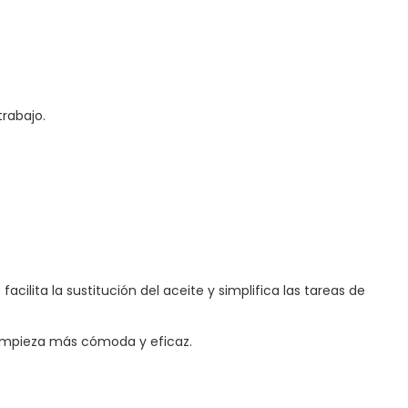
trabajo.
 facilita la sustitución del aceite y simplifica las tareas de
limpieza más cómoda y eficaz.