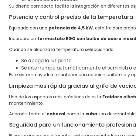
Su diseño compacto facilita la integración en diferentes es
Potencia y control preciso de la temperatura
Equipada con una
potencia de 4,5 kW
, esta freidora prop
Incorpora un
termostato EGO con bulbo de acero inoxi
Cuando se alcanza la temperatura seleccionada:
Se apaga la luz piloto.
Se interrumpe automáticamente el suministro elé
Este sistema ayuda a mantener una cocción uniforme y op
Limpieza más rápida gracias al grifo de vacia
Uno de los aspectos más prácticos de esta
Freidora eléct
mantenimiento.
Además, tanto el
cabezal
como la
cuba
son desmontables,
Seguridad para un funcionamiento profesiona
El equipo incorpora diferentes sistemas orientados a mejora