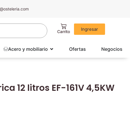
@osteleria.com
Ingresar
Acero y mobiliario
Ofertas
Negocios
rica 12 litros EF-161V 4,5KW