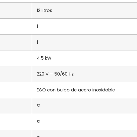
12 litros
1
1
4,5 kW
220 V – 50/60 Hz
EGO con bulbo de acero inoxidable
Sí
Sí