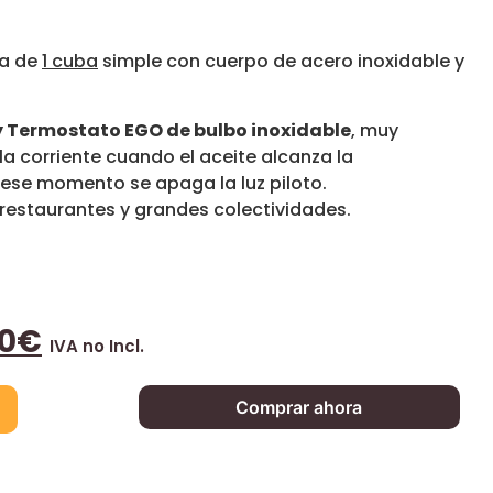
ca de
1 cuba
simple con cuerpo de acero inoxidable y
y Termostato EGO de bulbo inoxidable
, muy
a corriente cuando el aceite alcanza la
ese momento se apaga la luz piloto.
 restaurantes y grandes colectividades.
0
€
IVA no Incl.
Comprar ahora