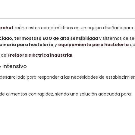
rchef
reúne estas características en un equipo diseñado para of
aciado
,
termostato EGO de alta sensibilidad
y sistemas de seg
inaria para hostelería
y
equipamiento para hostelería
de
a de
Freidora eléctrica industrial
.
 intensivo
 desarrollada para responder a las necesidades de establecimi
de alimentos con rapidez, siendo una solución adecuada para: