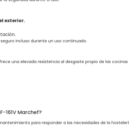
 exterior.
tación.
 seguro incluso durante un uso continuado.
rece una elevada resistencia al desgaste propio de las cocinas 
 EF-161V Marchef?
mantenimiento para responder a las necesidades de la hostelerí