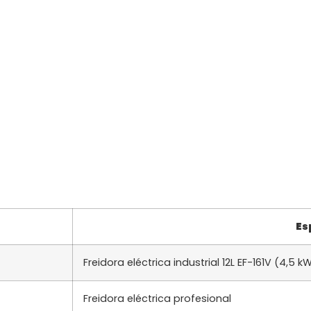
Es
Freidora eléctrica industrial 12L EF-161V (4,5 
Freidora eléctrica profesional