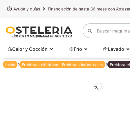
Ayuda y guías
Financiación de hasta 36 mese con Aplaz
Calor y Cocción
Frío
Lavado
Inicio
Freidoras eléctricas
,
Freidoras industriales
Freidora e