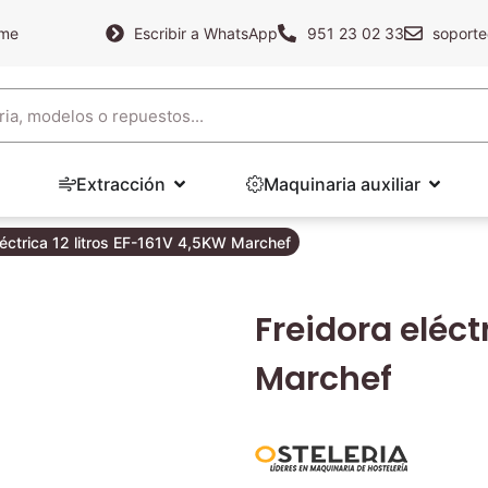
ame
Escribir a WhatsApp
951 23 02 33
soporte
Extracción
Maquinaria auxiliar
léctrica 12 litros EF-161V 4,5KW Marchef
Freidora eléct
Marchef