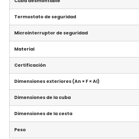
Cuba desmontable
Termostato de seguridad
Microinterruptor de seguridad
Material
Certificación
Dimensiones exteriores (An × F × Al)
Dimensiones de la cuba
Dimensiones de la cesta
Peso