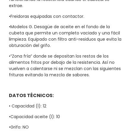
extrae.
•Freidoras equipadas con contactor.
•Modelos G. Desagüe de aceite en el fondo de la
cubeta que permite un completo vaciado y una fácil
limpieza. Equipado con filtro anti-residuos que evita la
obturación del grifo.
•”Zona fría” donde se depositan los restos de los
alimentos fritos por debajo de la resistencia. Así no
vuelven a calentarse ni se mezclan con las siguientes
frituras evitando la mezcla de sabores.
DATOS TÉCNICOS:
• Capacidad (l): 12
•Capacidad aceite (l): 10
•Grifo: NO