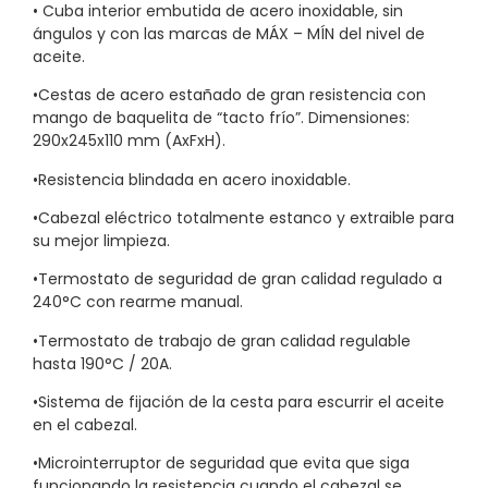
• Cuba interior embutida de acero inoxidable, sin
ángulos y con las marcas de MÁX – MÍN del nivel de
aceite.
•Cestas de acero estañado de gran resistencia con
mango de baquelita de “tacto frío”. Dimensiones:
290x245x110 mm (AxFxH).
•Resistencia blindada en acero inoxidable.
•Cabezal eléctrico totalmente estanco y extraible para
su mejor limpieza.
•Termostato de seguridad de gran calidad regulado a
240°C con rearme manual.
•Termostato de trabajo de gran calidad regulable
hasta 190°C / 20A.
•Sistema de fijación de la cesta para escurrir el aceite
en el cabezal.
•Microinterruptor de seguridad que evita que siga
funcionando la resistencia cuando el cabezal se