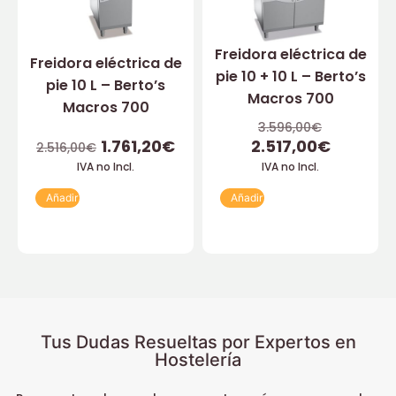
Freidora eléctrica de
Freidora eléctrica de
pie 10 + 10 L – Berto’s
pie 10 L – Berto’s
Macros 700
Macros 700
3.596,00
€
1.761,20
€
2.517,00
€
2.516,00
€
IVA no Incl.
IVA no Incl.
Añadir
Añadir
Tus Dudas Resueltas por Expertos en
Hostelería