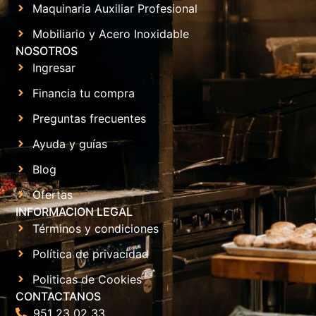
Maquinaria Auxiliar Profesional
Mobiliario y Acero Inoxidable
NOSOTROS
Ingresar
Financia tu compra
Preguntas frecuentes
Ayuda y guías
Blog
Ofertas
INFORMACION LEGAL
Términos y condiciones
Política de privacidad
Politicas de Cookies
CONTACTANOS
951 23 02 33