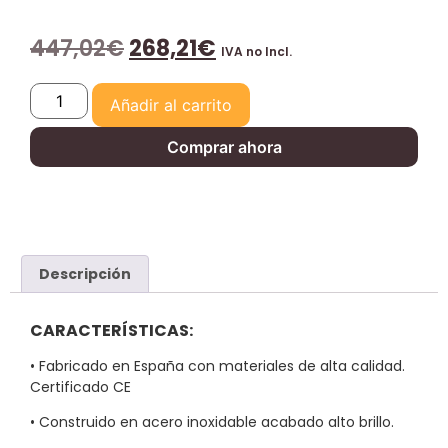
447,02
€
268,21
€
IVA no Incl.
Añadir al carrito
Comprar ahora
Descripción
CARACTERÍSTICAS:
• Fabricado en España con materiales de alta calidad.
Certificado CE
• Construido en acero inoxidable acabado alto brillo.