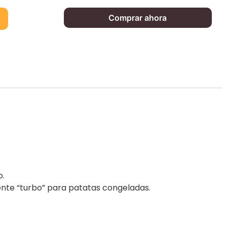
Comprar ahora
o.
nte “turbo” para patatas congeladas.