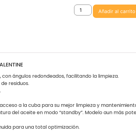
Añadir al carrito
VALENTINE
 con ángulos redondeados, facilitando la limpieza.
de residuos.
.
l acceso a la cuba para su mejor limpieza y mantenimient
ura del aceite en modo “standby”. Modelo aun más pote
uida para una total optimización.