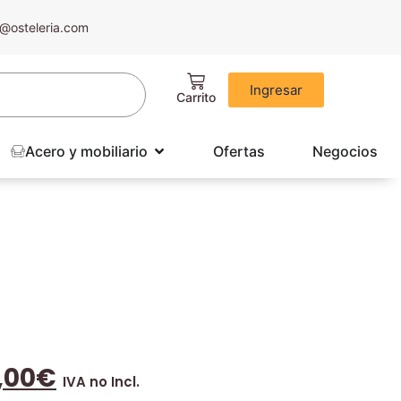
@osteleria.com
Ingresar
Acero y mobiliario
Ofertas
Negocios
,00
€
IVA no Incl.