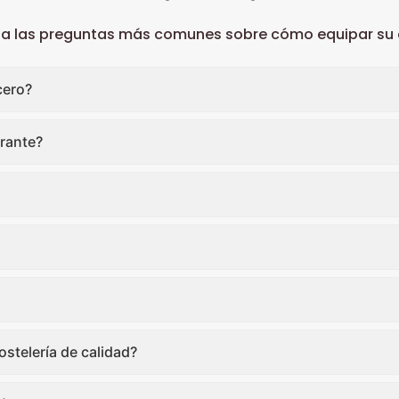
 a las preguntas más comunes sobre cómo equipar su c
cero?
rante?
stelería de calidad?