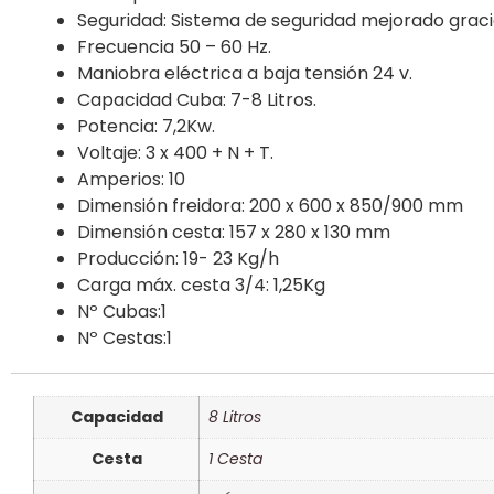
Seguridad: Sistema de seguridad mejorado gracias
Frecuencia 50 – 60 Hz.
Maniobra eléctrica a baja tensión 24 v.
Capacidad Cuba: 7-8 Litros.
Potencia: 7,2Kw.
Voltaje: 3 x 400 + N + T.
Amperios: 10
Dimensión freidora: 200 x 600 x 850/900 mm
Dimensión cesta: 157 x 280 x 130 mm
Producción: 19- 23 Kg/h
Carga máx. cesta 3/4: 1,25Kg
Nº Cubas:1
Nº Cestas:1
Capacidad
8 Litros
Cesta
1 Cesta