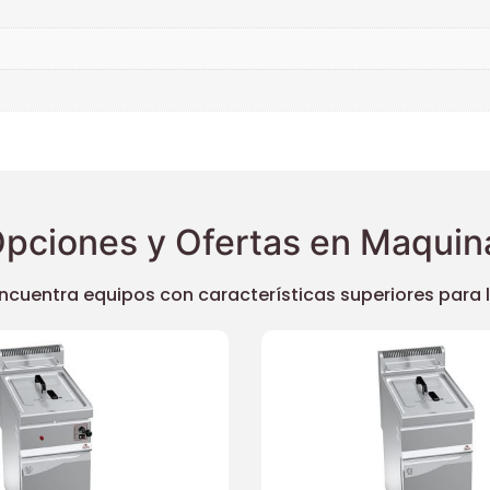
pciones y Ofertas en Maquina
uentra equipos con características superiores para llev