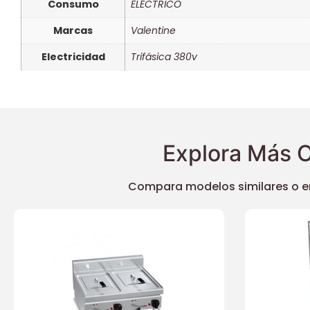
Consumo
ELÉCTRICO
Marcas
Valentine
Electricidad
Trifásica 380v
Explora Más O
Compara modelos similares o enc