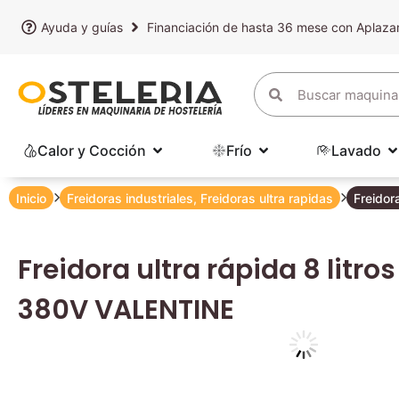
Ayuda y guías
Financiación de hasta 36 mese con Aplaz
Calor y Cocción
Frío
Lavado
Inicio
Freidoras industriales
,
Freidoras ultra rapidas
Freidor
Freidora ultra rápida 8 litro
380V VALENTINE