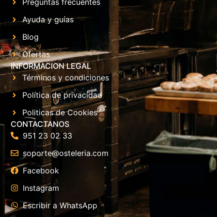
Preguntas frecuentes
Ayuda y guías
Blog
Ofertas
INFORMACION LEGAL
Términos y condiciones
Política de privacidad
Politicas de Cookies
CONTACTANOS
951 23 02 33
soporte@osteleria.com
Facebook
Instagram
Escribir a WhatsApp