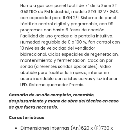
Horno a gas con panel táctil de 7″ de la Serie ST
GASTRO de FM Industrial, modelo STG 112 V7 GAS,
con capacidad para 11 GN 2/1. Sistema de panel
táctil de control digital y programable, con 99
programas con hasta 6 fases de cocción.
Facilidad de uso gracias a la pantalla intuitiva.
Humedad regulable de 0 a 100 %, fan control con
10 niveles de velocidad del ventilador
bidireccional. Ciclos especiales de regeneración,
mantenimiento y fermentación. Cocción por
sonda (diferentes sondas opcionales). Vidrio
abatible para facilitar la limpieza, interior en
acero inoxidable con aristas curvas y luz interior
LED. Sistema quemador Premix.
Garantía de un año completa, recambio,
desplazamiento y mano de obra del técnico en caso
de que fuera necesario.
Características
Dimensiones internas
(An)620 x (F)730 x