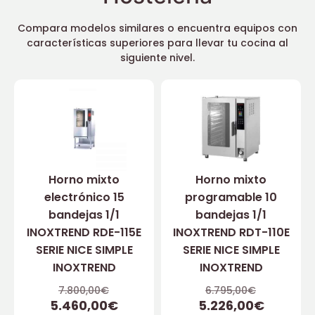
Compara modelos similares o encuentra equipos con
características superiores para llevar tu cocina al
siguiente nivel.
Horno mixto
Horno mixto
electrónico 15
programable 10
bandejas 1/1
bandejas 1/1
INOXTREND RDE-115E
INOXTREND RDT-110E
SERIE NICE SIMPLE
SERIE NICE SIMPLE
INOXTREND
INOXTREND
7.800,00
€
6.795,00
€
5.460,00
€
5.226,00
€