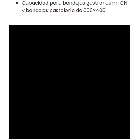
Capacidad para bandejas gastronourm GN
y bandejas
pastelería
de 600×400.