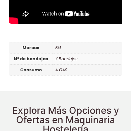
Marcas
FM
Nº de bandejas
7 Bandejas
Consumo
A GAS
Explora Más Opciones y
Ofertas en Maquinaria
Hostelería