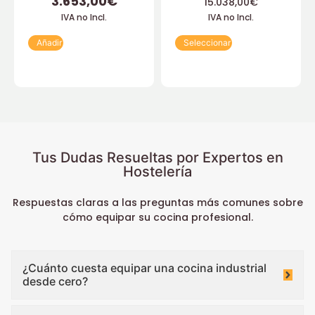
3.653,00
€
15.038,00
€
IVA no Incl.
IVA no Incl.
Añadir
Seleccionar
Tus Dudas Resueltas por Expertos en
Hostelería
Respuestas claras a las preguntas más comunes sobre
cómo equipar su cocina profesional.
¿Cuánto cuesta equipar una cocina industrial
desde cero?