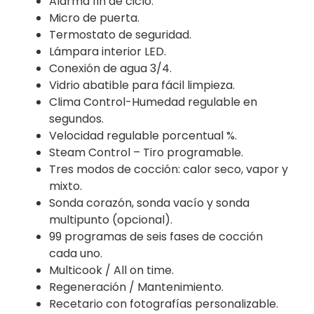
Alarma fin de ciclo.
Micro de puerta.
Termostato de seguridad.
Lámpara interior LED.
Conexión de agua 3/4.
Vidrio abatible para fácil limpieza.
Clima Control-Humedad regulable en
segundos.
Velocidad regulable porcentual %.
Steam Control – Tiro programable.
Tres modos de cocción: calor seco, vapor y
mixto.
Sonda corazón, sonda vacío y sonda
multipunto (opcional).
99 programas de seis fases de cocción
cada uno.
Multicook / All on time.
Regeneración / Mantenimiento.
Recetario con fotografías personalizable.