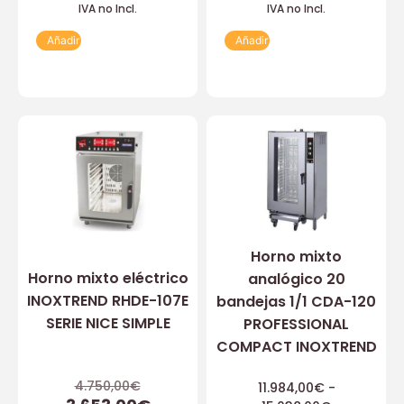
IVA no Incl.
IVA no Incl.
Añadir
Añadir
Horno mixto
Horno mixto eléctrico
analógico 20
INOXTREND RHDE-107E
bandejas 1/1 CDA-120
SERIE NICE SIMPLE
PROFESSIONAL
COMPACT INOXTREND
4.750,00
€
11.984,00
€
-