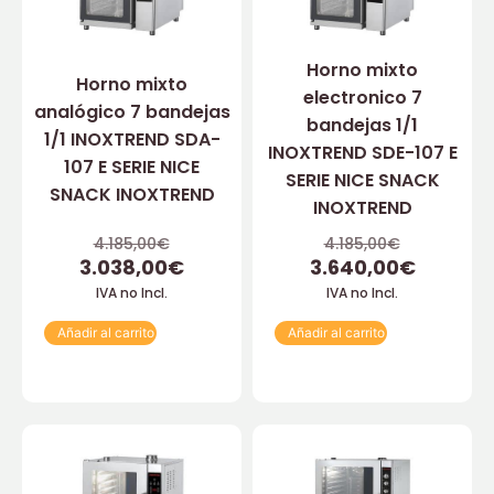
Horno mixto
Horno mixto
electronico 7
analógico 7 bandejas
bandejas 1/1
1/1 INOXTREND SDA-
INOXTREND SDE-107 E
107 E SERIE NICE
SERIE NICE SNACK
SNACK INOXTREND
INOXTREND
4.185,00
€
4.185,00
€
3.038,00
€
3.640,00
€
IVA no Incl.
IVA no Incl.
Añadir al carrito
Añadir al carrito