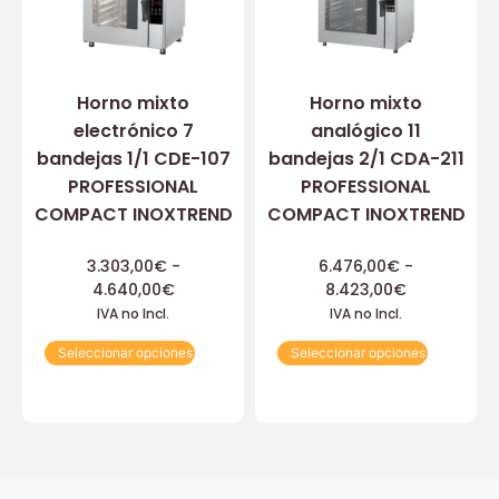
Horno mixto
Horno mixto
electrónico 7
analógico 11
bandejas 1/1 CDE-107
bandejas 2/1 CDA-211
PROFESSIONAL
PROFESSIONAL
COMPACT INOXTREND
COMPACT INOXTREND
3.303,00
€
-
6.476,00
€
-
4.640,00
€
8.423,00
€
IVA no Incl.
IVA no Incl.
Seleccionar opciones
Seleccionar opciones