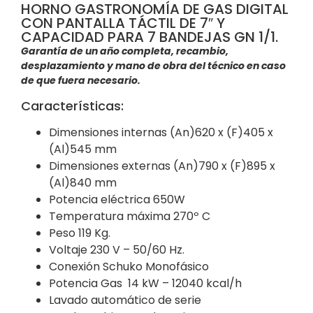
HORNO GASTRONOMÍA DE GAS DIGITAL
CON PANTALLA TÁCTIL DE 7″ Y
CAPACIDAD PARA 7 BANDEJAS GN 1/1.
Garantía de un año completa, recambio,
desplazamiento y mano de obra del técnico en caso
de que fuera necesario.
Características:
Dimensiones internas
(An)620 x (F)405 x
(Al)545 mm
Dimensiones externas
(An)790 x (F)895 x
(Al)840 mm
Potencia eléctrica 650W
Temperatura máxima
270º C
Peso
119
Kg.
Voltaje 230 V – 50/60 Hz.
Conexión
Schuko Monofásico
Potencia Gas 14 kW – 12040 kcal/h
Lavado automático de serie