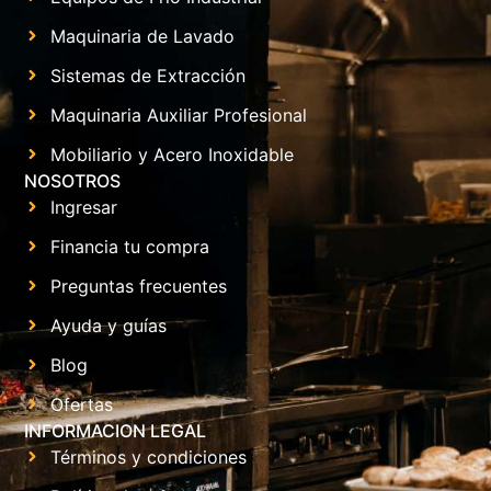
Maquinaria de Lavado
Sistemas de Extracción
Maquinaria Auxiliar Profesional
Mobiliario y Acero Inoxidable
NOSOTROS
Ingresar
Financia tu compra
Preguntas frecuentes
Ayuda y guías
Blog
Ofertas
INFORMACION LEGAL
Términos y condiciones