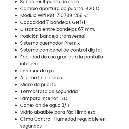
Sonda multipunto
de serie
Cambio apertura de puerta
420 €
Módulo Wi
fi
Ref. 710789 268 €
Capacidad 7 bandejas
GN 1/1
Distancia entre bandejas
67 mm.
Posición bandeja transversal
Sistema quemador Premi
x
Sistema con panel de control digital.
Facilidad de uso gracias a la pantalla
intuitiva.
Inversor de giro.
Alarma fin de ciclo.
Micro de puerta.
Termostato de seguridad.
Lámpara interior LED.
Conexión de agua 3/4.
Vidrio abatible para fácil limpieza.
Clima Control-Humedad regulable en
segundos.