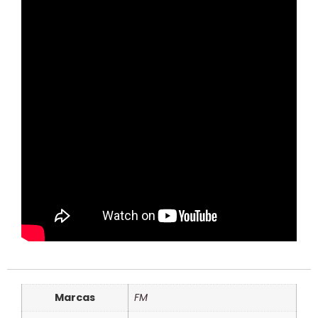
Marcas
FM