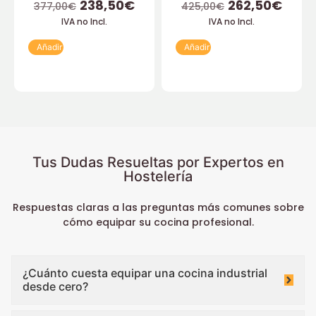
238,50
€
262,50
€
377,00
€
425,00
€
IVA no Incl.
IVA no Incl.
Añadir
Añadir
Tus Dudas Resueltas por Expertos en
Hostelería
Respuestas claras a las preguntas más comunes sobre
cómo equipar su cocina profesional.
¿Cuánto cuesta equipar una cocina industrial
desde cero?