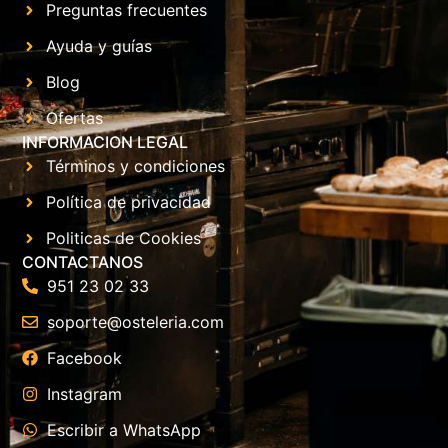
Preguntas frecuentes
Ayuda y guías
Blog
Ofertas
INFORMACION LEGAL
Términos y condiciones
Política de privacidad
Politicas de Cookies
CONTACTANOS
951 23 02 33
soporte@osteleria.com
Facebook
Instagram
Escribir a WhatsApp