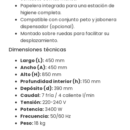
Papelera integrada para una estación de
higiene completa.
Compatible con conjunto peto y jabonera
dispensador (opcional).
Montado sobre ruedas para facilitar su
desplazamiento.
Dimensiones técnicas
Largo (L):
450 mm
Ancho (A):
450 mm
Alto (H):
850 mm
Profundidad interior (h):
150 mm
Depósito (d):
390 mm
Caudal:
7 fría / 4 caliente l/min
Tensión:
220-240 V
Potencia:
3400 W
Frecuencia:
50/60 Hz
Peso:
18 kg