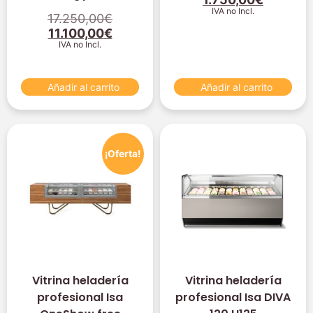
IVA no Incl.
17.250,00
€
11.100,00
€
IVA no Incl.
Añadir al carrito
Añadir al carrito
¡Oferta!
Vitrina heladería
Vitrina heladería
profesional Isa
profesional Isa DIVA