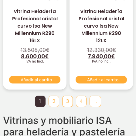
Vitrina Heladería
Vitrina Heladería
Profesional cristal
Profesional cristal
curvo Isa New
curvo Isa New
Millennium R290
Millennium R290
16LX
12LX
13.505,00
€
12.330,00
€
8.600,00
€
7.940,00
€
IVA no Incl.
IVA no Incl.
Añadir al carrito
Añadir al carrito
1
2
3
4
→
Vitrinas y mobiliario ISA
para heladería y pastelería