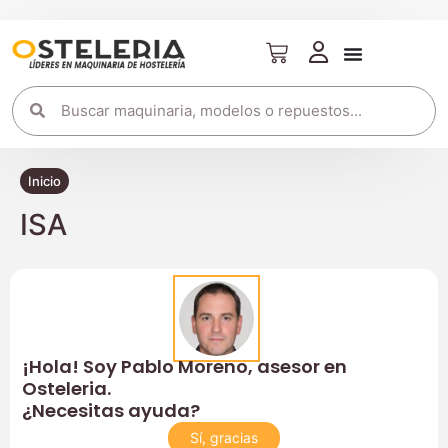
Inicio
ISA
¡Hola! Soy Pablo Moreno, asesor en
Osteleria.
¿Necesitas ayuda?
Sí, gracias