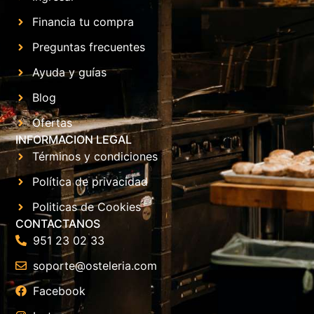
Financia tu compra
Preguntas frecuentes
Ayuda y guías
Blog
Ofertas
INFORMACION LEGAL
Términos y condiciones
Política de privacidad
Politicas de Cookies
CONTACTANOS
951 23 02 33
soporte@osteleria.com
Facebook