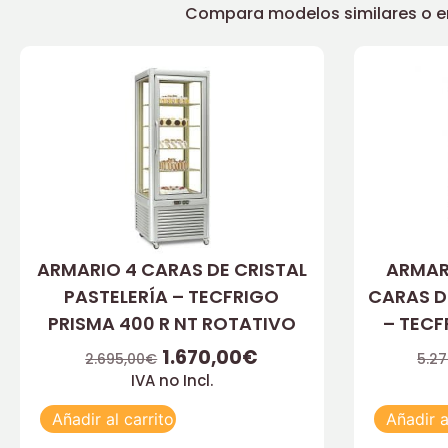
Compara modelos similares o enc
ARMARIO 4 CARAS DE CRISTAL
ARMAR
PASTELERÍA – TECFRIGO
CARAS D
PRISMA 400 R NT ROTATIVO
– TECF
1.670,00
€
2.695,00
€
5.27
IVA no Incl.
Añadir al carrito
Añadir a