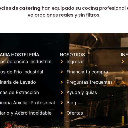
ocios de catering
han equipado su cocina profesional 
valoraciones reales y sin filtros.
ARIA HOSTELERÍA
NOSOTROS
IN
os de cocina insdustrial
Ingresar
os de Frío Industrial
Financia tu compra
inaria de Lavado
Preguntas frecuentes
mas de Extracción
Ayuda y guías
naria Auxiliar Profesional
Blog
iario y Acero Inoxidable
Ofertas