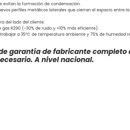
que evitan la formación de condensación.
os perfiles metálicos laterales que cierran el espacio entre la co
a del lado del cliente.
de gas R290 (-30% de ruido y +10% más eficiente).
ede trabajar a 35ºC de temperatura ambiente y 75% de humedad re
de garantía de fabricante completo
cesario. A nivel nacional.