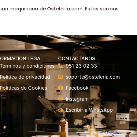
con maquinaria de Ostelería.com. Estas son sus
FORMACION LEGAL
CONTACTANOS
Términos y condiciones
951 23 02 33
Política de privacidad
soporte@osteleria.com
Politicas de Cookies
Facebook
Instagram
Escribir a WhatsApp