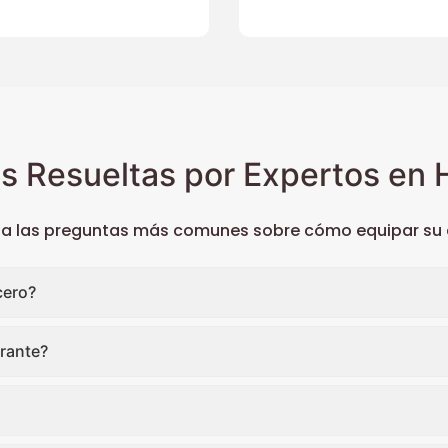
s Resueltas por Expertos en H
 a las preguntas más comunes sobre cómo equipar su c
cero?
rante?