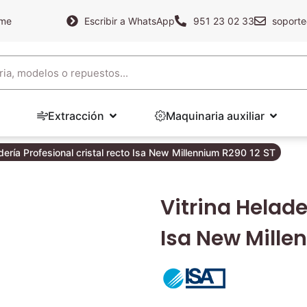
ame
Escribir a WhatsApp
951 23 02 33
soporte
Extracción
Maquinaria auxiliar
adería Profesional cristal recto Isa New Millennium R290 12 ST
Vitrina Helade
Isa New Mille