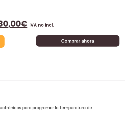
30,00
€
IVA no Incl.
Comprar ahora
electrónicos para programar la temperatura de