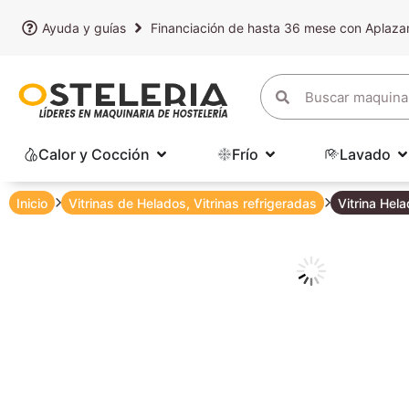
Ayuda y guías
Financiación de hasta 36 mese con Aplaz
Calor y Cocción
Frío
Lavado
Inicio
Vitrinas de Helados
,
Vitrinas refrigeradas
Vitrina Hel