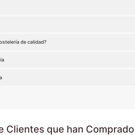
stelería de calidad?
ía
a
e Clientes que han Comprado 