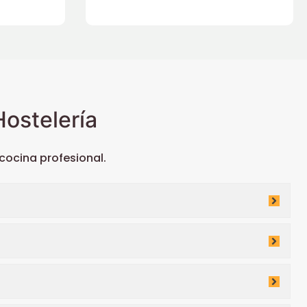
ostelería
ocina profesional.