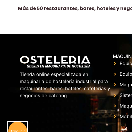
Más de 50 restaurantes, bares, hoteles y neg
MAQUIN
Equip
Equip
Tienda online especializada en
maquinaria de hostelería industrial para
Maqu
restaurantes, bares, hoteles, cafeterías y
Siste
negocios de catering.
Maqui
Mobil
Traducir