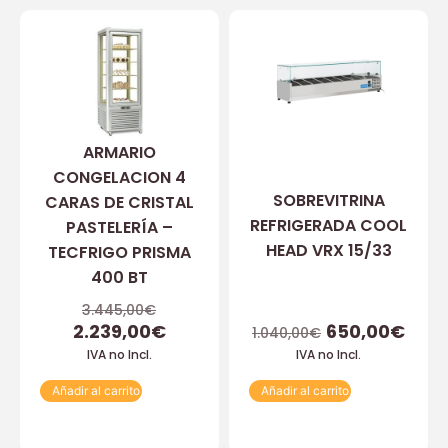
ARMARIO
CONGELACION 4
SOBREVITRINA
CARAS DE CRISTAL
REFRIGERADA COOL
PASTELERÍA –
HEAD VRX 15/33
TECFRIGO PRISMA
400 BT
3.445,00
€
2.239,00
€
650,00
€
1.040,00
€
IVA no Incl.
IVA no Incl.
Añadir al carrito
Añadir al carrito