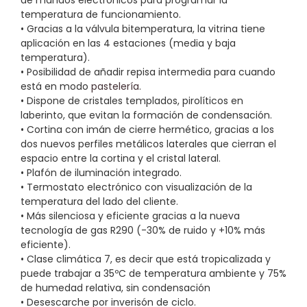
de mandos electrónicos para programar la
temperatura de funcionamiento.
• Gracias a la válvula bitemperatura, la vitrina tiene
aplicación en las 4 estaciones (media y baja
temperatura).
• Posibilidad de añadir repisa intermedia para cuando
está en modo
pastelería
.
• Dispone de cristales templados, pirolíticos en
laberinto, que evitan la formación de condensación.
• Cortina con imán de cierre hermético, gracias a los
dos nuevos perfiles metálicos laterales que cierran el
espacio entre la cortina y el cristal lateral.
• Plafón de iluminación integrado.
• Termostato electrónico con visualización de la
temperatura del lado del cliente.
• Más silenciosa y eficiente gracias a la nueva
tecnología de gas R290 (-30% de ruido y +10% más
eficiente).
• Clase climática 7, es decir que está tropicalizada y
puede trabajar a 35ºC de temperatura ambiente y 75%
de humedad relativa, sin condensación
• Desescarche por inverisón de ciclo.