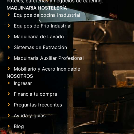
hoteles, cafeterías y negocios de catering.
MAQUINARIA HOSTELERÍA
Equipos de cocina insdustrial
Equipos de Frío Industrial
Maquinaria de Lavado
Sistemas de Extracción
Maquinaria Auxiliar Profesional
Mobiliario y Acero Inoxidable
NOSOTROS
Ingresar
Financia tu compra
Preguntas frecuentes
Ayuda y guías
Blog