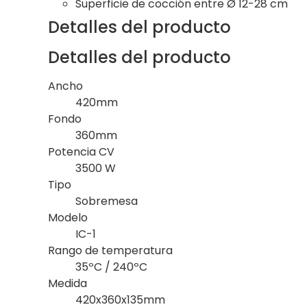
Superficie de cocción entre Ø 12-28 cm
Detalles del producto
Detalles del producto
Ancho
420mm
Fondo
360mm
Potencia CV
3500 W
Tipo
Sobremesa
Modelo
IC-1
Rango de temperatura
35ºC / 240ºC
Medida
420x360x135mm