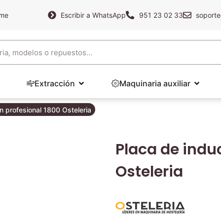
ame
Escribir a WhatsApp
951 23 02 33
soporte
Extracción
Maquinaria auxiliar
n profesional 1800 Osteleria
Placa de indu
Osteleria