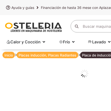
Ayuda y guías
Financiación de hasta 36 mese con Aplaz
Calor y Cocción
Frío
Lavado
Inicio
Placas inducción
,
Placas Radiantes
Placa de inducció