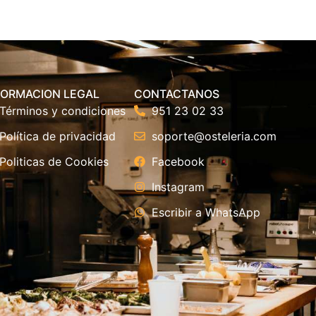
FORMACION LEGAL
CONTACTANOS
Términos y condiciones
951 23 02 33
Política de privacidad
soporte@osteleria.com
Politicas de Cookies
Facebook
Instagram
Escribir a WhatsApp