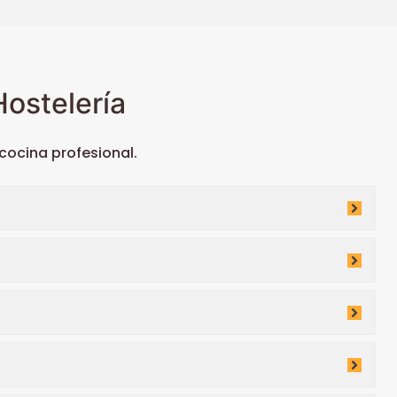
ostelería
ocina profesional.