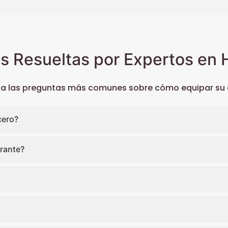
s Resueltas por Expertos en H
 a las preguntas más comunes sobre cómo equipar su c
cero?
rante?