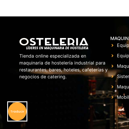
MAQUIN
Equip
Equip
Tienda online especializada en
maquinaria de hostelería industrial para
Maqu
restaurantes, bares, hoteles, cafeterías y
Siste
negocios de catering.
Maqui
Mobil
Traducir