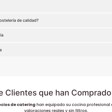
stelería de calidad?
ía
a
e Clientes que han Comprado 
ocios de catering
han equipado su cocina profesional 
valoraciones reales y sin filtros.