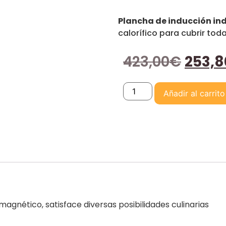
Plancha de inducción ind
calorífico para cubrir tod
423,00
€
253,8
Añadir al carrito
gnético, satisface diversas posibilidades culinarias