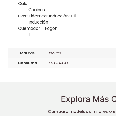
Calor
Cocinas
Gas-Eléctrica-Inducción-Oil
Inducción
Quemador – Fogón
1
Marcas
Inducs
Consumo
ELÉCTRICO
Explora Más O
Compara modelos similares o enc