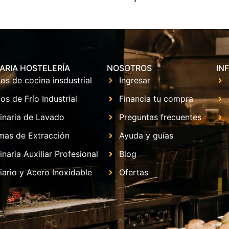
ARIA HOSTELERÍA
NOSOTROS
IN
os de cocina insdustrial
Ingresar
os de Frío Industrial
Financia tu compra
inaria de Lavado
Preguntas frecuentes
mas de Extracción
Ayuda y guías
naria Auxiliar Profesional
Blog
iario y Acero Inoxidable
Ofertas