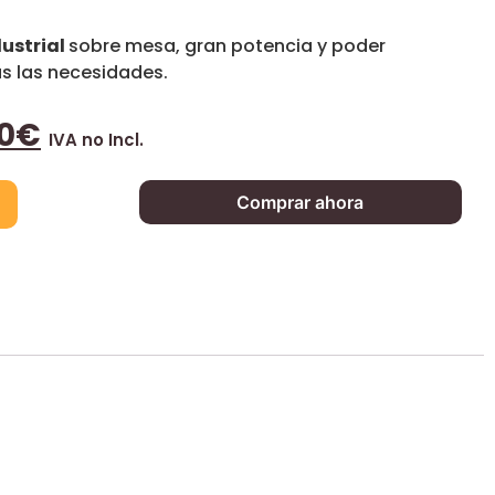
ustrial
sobre mesa, gran potencia y poder
as las necesidades.
0
€
IVA no Incl.
Comprar ahora