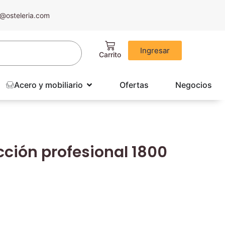
@osteleria.com
Ingresar
Acero y mobiliario
Ofertas
Negocios
cción profesional 1800