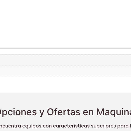
pciones y Ofertas en Maquina
uentra equipos con características superiores para llev