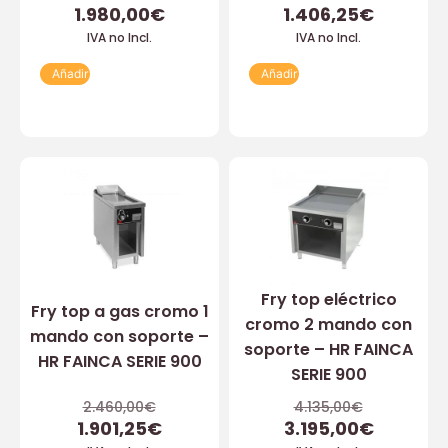
1.980,00
€
1.406,25
€
IVA no Incl.
IVA no Incl.
Añadir
Añadir
Fry top eléctrico
Fry top a gas cromo 1
cromo 2 mando con
mando con soporte –
soporte – HR FAINCA
HR FAINCA SERIE 900
SERIE 900
2.460,00
€
4.135,00
€
1.901,25
€
3.195,00
€