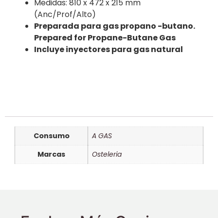
Medidas: 810 x 472 x 215 mm
(Anc/Prof/Alto)
Preparada para gas propano -butano.
Prepared for Propane-Butane Gas
Incluye inyectores para gas natural
Consumo
A GAS
Marcas
Osteleria