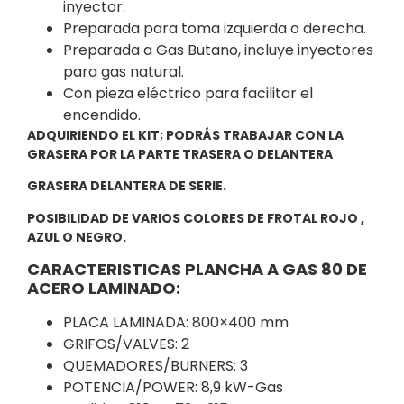
inyector.
Preparada para toma izquierda o derecha.
Preparada a Gas Butano, incluye inyectores
para gas natural.
Con pieza eléctrico para facilitar el
encendido.
ADQUIRIENDO EL KIT; PODRÁS TRABAJAR CON LA
GRASERA POR LA PARTE TRASERA O DELANTERA
GRASERA DELANTERA DE SERIE.
POSIBILIDAD DE VARIOS COLORES DE FROTAL ROJO ,
AZUL O NEGRO.
CARACTERISTICAS PLANCHA A GAS 80 DE
ACERO LAMINADO:
PLACA LAMINADA: 800×400 mm
GRIFOS/VALVES: 2
QUEMADORES/BURNERS: 3
POTENCIA/POWER: 8,9 kW-Gas