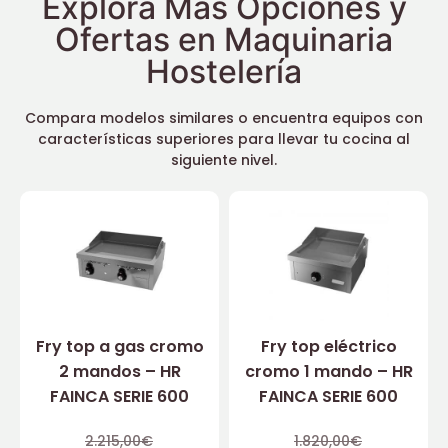
Explora Más Opciones y
Ofertas en Maquinaria
Hostelería
Compara modelos similares o encuentra equipos con
características superiores para llevar tu cocina al
siguiente nivel.
Fry top a gas cromo
Fry top eléctrico
2 mandos – HR
cromo 1 mando – HR
FAINCA SERIE 600
FAINCA SERIE 600
2.215,00
€
1.820,00
€