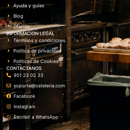
Ayuda y guías
Blog
Ofertas
INFORMACION LEGAL
Términos y condiciones
Política de privacidad
Politicas de Cookies
CONTACTANOS
951 23 02 33
soporte@osteleria.com
Facebook
Instagram
Escribir a WhatsApp