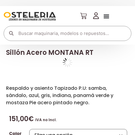
Sillón Acero MONTANA RT
Respaldo y asiento Tapizado P.U: samba,
sándalo, azul, gris, indiana, panamá verde y
mostaza Pie acero pintado negro.
151,00
€
IVA no Incl.
Color