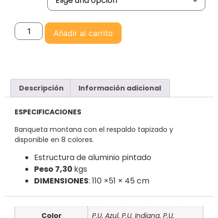
Añadir al carrito
Descripción
Información adicional
ESPECIFICACIONES
Banqueta montana con el respaldo tapizado y
disponible en 8 colores.
Estructura de aluminio pintado
Peso 7,30
kgs
DIMENSIONES
: 110 ×51 × 45 cm
Color
P.U. Azul
,
P.U. Indiana
,
P.U.