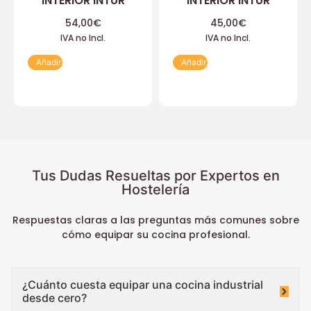
INTERIOR INTUR
INTERIOR INTUR
54,00
€
45,00
€
IVA no Incl.
IVA no Incl.
Añadir
Añadir
Tus Dudas Resueltas por Expertos en
Hostelería
Respuestas claras a las preguntas más comunes sobre
cómo equipar su cocina profesional.
¿Cuánto cuesta equipar una cocina industrial
desde cero?