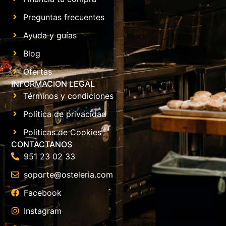
Preguntas frecuentes
Ayuda y guías
Blog
Ofertas
INFORMACION LEGAL
Términos y condiciones
Política de privacidad
Politicas de Cookies
CONTACTANOS
951 23 02 33
soporte@osteleria.com
Facebook
Instagram