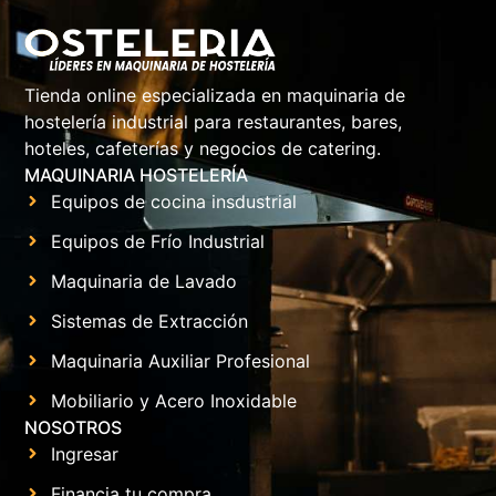
Tienda online especializada en maquinaria de
hostelería industrial para restaurantes, bares,
hoteles, cafeterías y negocios de catering.
MAQUINARIA HOSTELERÍA
Equipos de cocina insdustrial
Equipos de Frío Industrial
Maquinaria de Lavado
Sistemas de Extracción
Maquinaria Auxiliar Profesional
Mobiliario y Acero Inoxidable
NOSOTROS
Ingresar
Financia tu compra