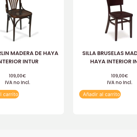
ERLIN MADERA DE HAYA
SILLA BRUSELAS MA
NTERIOR INTUR
HAYA INTERIOR I
109,00
€
109,00
€
IVA no Incl.
IVA no Incl.
l carrito
Añadir al carrito