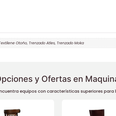
Textilene Otoño
,
Trenzado Atles
,
Trenzado Moka
pciones y Ofertas en Maquina
uentra equipos con características superiores para llev