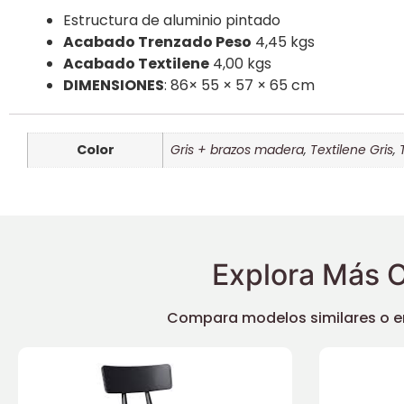
Estructura de aluminio pintado
Acabado Trenzado Peso
4,45 kgs
Acabado Textilene
4,00 kgs
DIMENSIONES
: 86× 55 × 57 × 65 cm
Color
Gris + brazos madera
,
Textilene Gris
,
Explora Más O
Compara modelos similares o enc