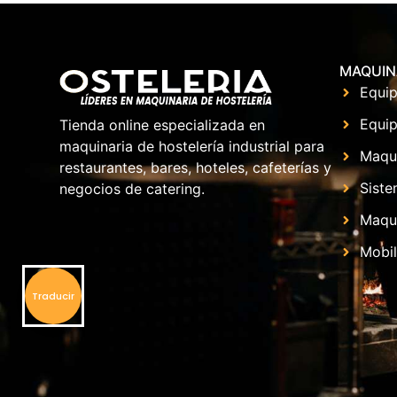
MAQUIN
Equip
Equip
Tienda online especializada en
maquinaria de hostelería industrial para
Maqu
restaurantes, bares, hoteles, cafeterías y
Siste
negocios de catering.
Maqui
Mobil
Traducir