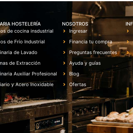
ARIA HOSTELERÍA
NOSOTROS
IN
os de cocina insdustrial
Ingresar
os de Frío Industrial
Financia tu compra
inaria de Lavado
Preguntas frecuentes
mas de Extracción
Ayuda y guías
naria Auxiliar Profesional
Blog
iario y Acero Inoxidable
Ofertas