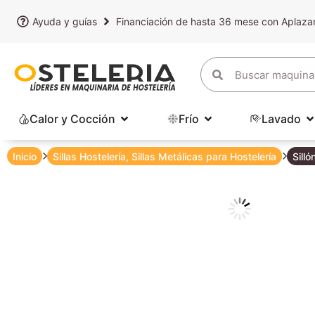
Ayuda y guías
Financiación de hasta 36 mese con Aplaz
Calor y Cocción
Frío
Lavado
Inicio
Sillas Hostelería
,
Sillas Metálicas para Hostelería
Silló