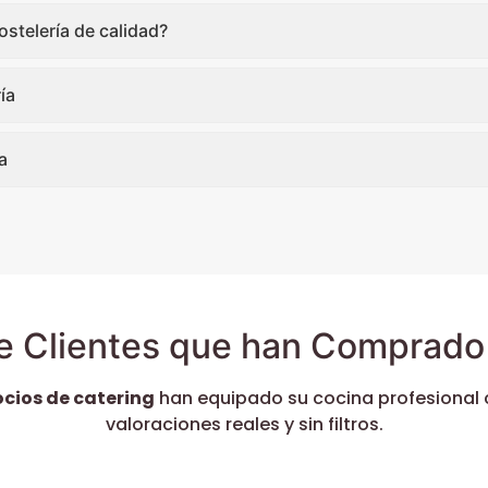
stelería de calidad?
ía
a
e Clientes que han Comprado 
ocios de catering
han equipado su cocina profesional 
valoraciones reales y sin filtros.