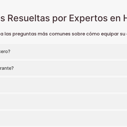
s Resueltas por Expertos en H
 a las preguntas más comunes sobre cómo equipar su c
cero?
rante?