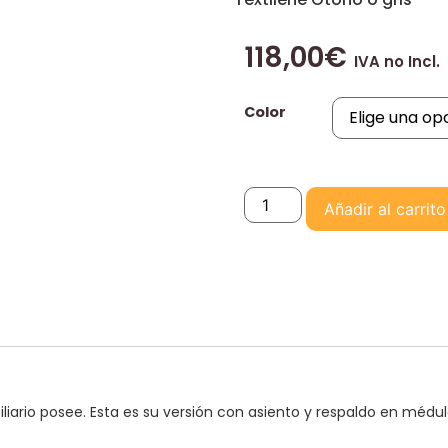
118,00
€
IVA no Incl.
Color
Añadir al carrito
iliario posee. Esta es su versión con asiento y respaldo en médul