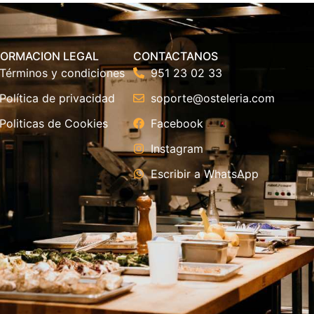
FORMACION LEGAL
CONTACTANOS
Términos y condiciones
951 23 02 33
Política de privacidad
soporte@osteleria.com
Politicas de Cookies
Facebook
Instagram
Escribir a WhatsApp