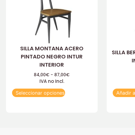
SILLA MONTANA ACERO
SILLA B
PINTADO NEGRO INTUR
I
INTERIOR
84,00
€
-
87,00
€
IVA no Incl.
Seleccionar opciones
Añadir a