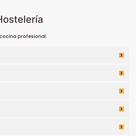
ostelería
ocina profesional.