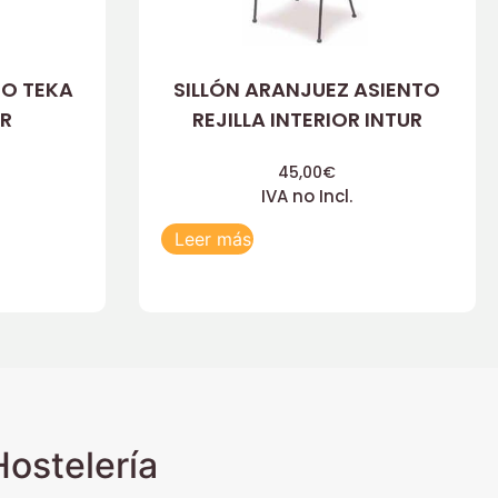
TO TEKA
SILLÓN ARANJUEZ ASIENTO
UR
REJILLA INTERIOR INTUR
45,00
€
IVA no Incl.
Leer más
ostelería