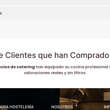
a
e Clientes que han Comprado 
ocios de catering
han equipado su cocina profesional 
valoraciones reales y sin filtros.
ARIA HOSTELERÍA
NOSOTROS
IN