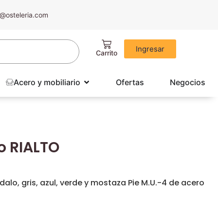
@osteleria.com
Ingresar
Acero y mobiliario
Ofertas
Negocios
o RIALTO
alo, gris, azul, verde y mostaza Pie M.U.-4 de acero