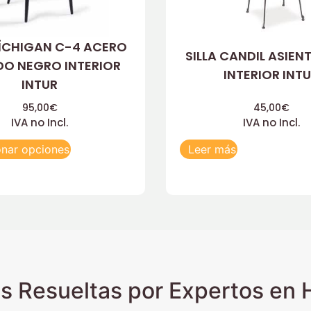
MÍCHIGAN C-4 ACERO
SILLA CANDIL ASIEN
DO NEGRO INTERIOR
INTERIOR INT
INTUR
95,00
€
45,00
€
IVA no Incl.
IVA no Incl.
onar opciones
Leer más
s Resueltas por Expertos en H