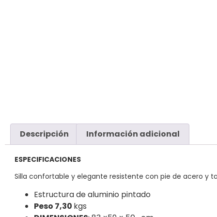
Descripción
Información adicional
ESPECIFICACIONES
Silla confortable y elegante resistente con pie de acero y t
Estructura de aluminio pintado
Peso 7,30
kgs