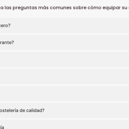
 a las preguntas más comunes sobre cómo equipar su c
cero?
rante?
stelería de calidad?
ía