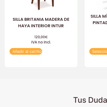
SILLA 
SILLA BRITANIA MADERA DE
PINTA
HAYA INTERIOR INTUR
120,00
€
IVA no Incl.
Añadir al carrito
Selecci
Tus Duda