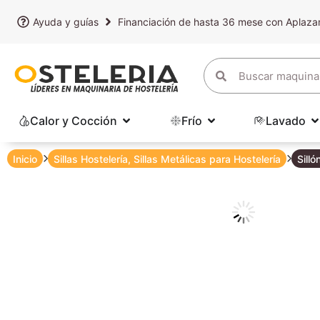
Ayuda y guías
Financiación de hasta 36 mese con Aplaz
Calor y Cocción
Frío
Lavado
Inicio
Sillas Hostelería
,
Sillas Metálicas para Hostelería
Sill