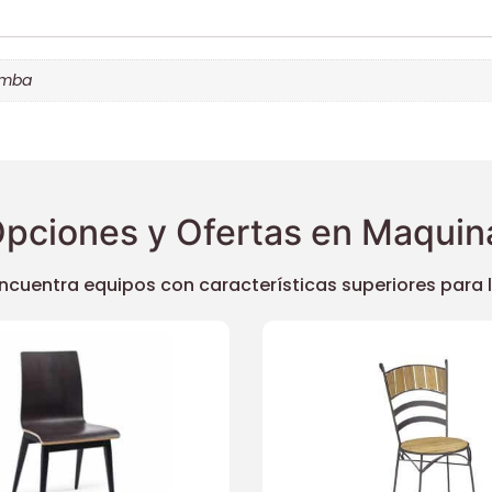
amba
pciones y Ofertas en Maquina
uentra equipos con características superiores para llev