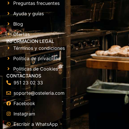
Preguntas frecuentes
Ayuda y guías
Blog
Ofertas
INFORMACION LEGAL
Términos y condiciones
Política de privacidad
Politicas de Cookies
CONTACTANOS
951 23 02 33
soporte@osteleria.com
Facebook
Instagram
Escribir a WhatsApp