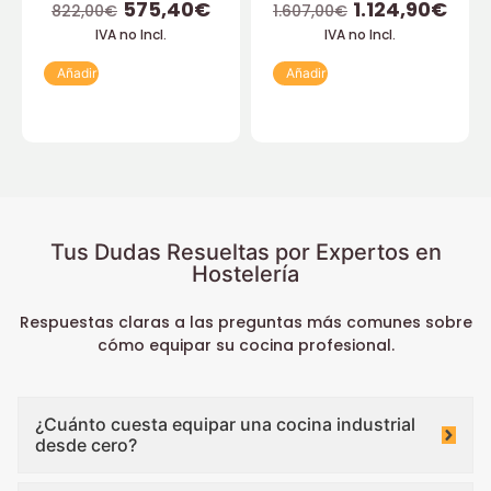
575,40
€
1.124,90
€
822,00
€
1.607,00
€
IVA no Incl.
IVA no Incl.
Añadir
Añadir
Tus Dudas Resueltas por Expertos en
Hostelería
Respuestas claras a las preguntas más comunes sobre
cómo equipar su cocina profesional.
¿Cuánto cuesta equipar una cocina industrial
desde cero?