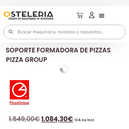
SOPORTE FORMADORA DE PIZZAS
PIZZA GROUP
1.549,00
€
1.084,30
€
IVA no Incl.