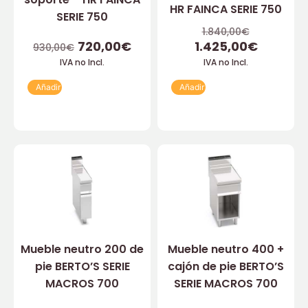
HR FAINCA SERIE 750
SERIE 750
1.840,00
€
720,00
€
1.425,00
€
930,00
€
IVA no Incl.
IVA no Incl.
Añadir
Añadir
Mueble neutro 200 de
Mueble neutro 400 +
pie BERTO’S SERIE
cajón de pie BERTO’S
MACROS 700
SERIE MACROS 700