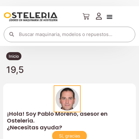
Inicio
19,5
¡Hola! Soy Pablo Moreno, asesor en
Osteleria.
¿Necesitas ayuda?
Sí, gracias