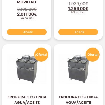
MOVILFRIT
1.939,00
€
1.259,00
€
3.105,00
€
IVA no Incl.
2.011,00
€
IVA no Incl.
Añadir
Añadir
¡Oferta!
¡Oferta!
FREIDORA ELÉCTRICA
FREIDORA ELÉCTRICA
AGUA/ACEITE
AGUA/ACEITE