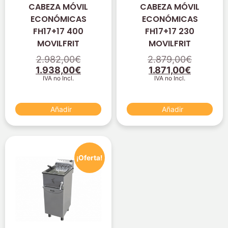
CABEZA MÓVIL
CABEZA MÓVIL
ECONÓMICAS
ECONÓMICAS
FH17+17 400
FH17+17 230
MOVILFRIT
MOVILFRIT
2.982,00
€
2.879,00
€
1.938,00
€
1.871,00
€
IVA no Incl.
IVA no Incl.
Añadir
Añadir
¡Oferta!