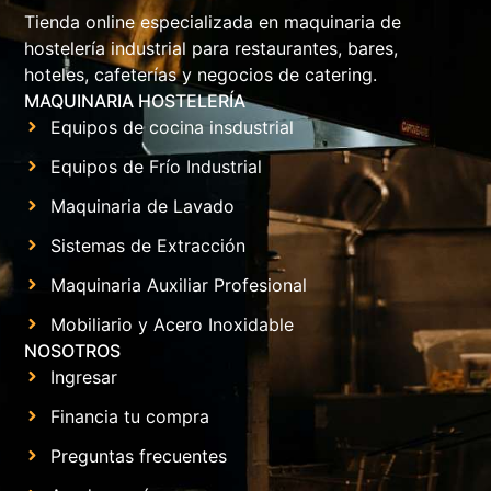
Tienda online especializada en maquinaria de
hostelería industrial para restaurantes, bares,
hoteles, cafeterías y negocios de catering.
MAQUINARIA HOSTELERÍA
Equipos de cocina insdustrial
Equipos de Frío Industrial
Maquinaria de Lavado
Sistemas de Extracción
Maquinaria Auxiliar Profesional
Mobiliario y Acero Inoxidable
NOSOTROS
Ingresar
Financia tu compra
Preguntas frecuentes