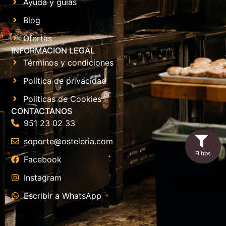
Ayuda y guías
Blog
Ofertas
INFORMACION LEGAL
Términos y condiciones
Política de privacidad
Politicas de Cookies
CONTACTANOS
951 23 02 33
soporte@osteleria.com
Facebook
Instagram
Escribir a WhatsApp