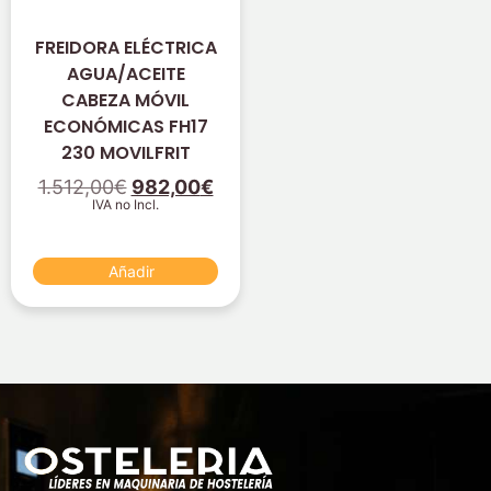
FREIDORA ELÉCTRICA
AGUA/ACEITE
CABEZA MÓVIL
ECONÓMICAS FH17
230 MOVILFRIT
1.512,00
€
982,00
€
IVA no Incl.
Añadir