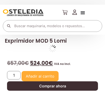
Exprimidor MOD 5 Lomi
657,00
€
524,00
€
IVA no Incl.
Añadir al carrito
Comprar ahora