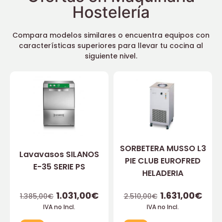
Hostelería
Compara modelos similares o encuentra equipos con
características superiores para llevar tu cocina al
siguiente nivel.
SORBETERA MUSSO L3
Lavavasos SILANOS
PIE CLUB EUROFRED
E-35 SERIE PS
HELADERIA
1.031,00
€
1.631,00
€
1.385,00
€
2.510,00
€
IVA no Incl.
IVA no Incl.