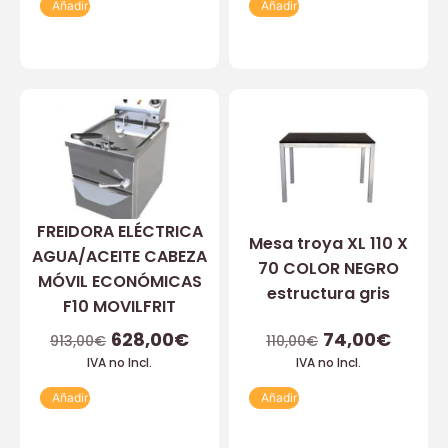
Añadir
Añadir
FREIDORA ELÉCTRICA
Mesa troya XL 110 X
AGUA/ACEITE CABEZA
70 COLOR NEGRO
MÓVIL ECONÓMICAS
estructura gris
F10 MOVILFRIT
628,00
€
74,00
€
913,00
€
110,00
€
IVA no Incl.
IVA no Incl.
Añadir
Añadir