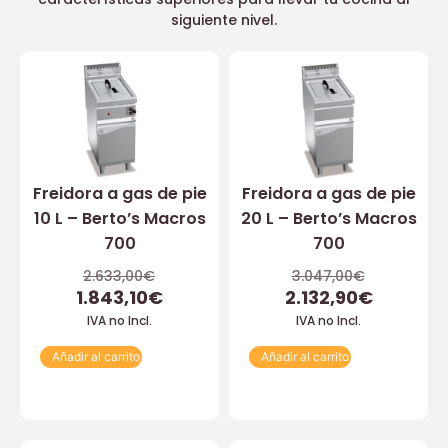
siguiente nivel.
Freidora a gas de pie
Freidora a gas de pie
10 L – Berto’s Macros
20 L – Berto’s Macros
700
700
2.633,00
€
3.047,00
€
1.843,10
€
2.132,90
€
IVA no Incl.
IVA no Incl.
Añadir al carrito
Añadir al carrito