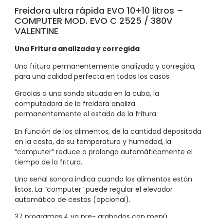
Freidora ultra rápida EVO 10+10 litros –
COMPUTER MOD. EVO C 2525 / 380V
VALENTINE
Una Fritura analizada y corregida
Una fritura permanentemente analizada y corregida,
para una calidad perfecta en todos los casos.
Gracias a una sonda situada en la cuba, la
computadora de la freidora analiza
permanentemente el estado de la fritura.
En función de los alimentos, de la cantidad depositada
en la cesta, de su temperatura y humedad, la
“computer” reduce o prolonga automáticamente el
tiempo de la fritura.
Una señal sonora indica cuando los alimentos están
listos. La “computer” puede regular el elevador
automático de cestas (opcional).
37 programas.4 ya pre- grabados con menú,