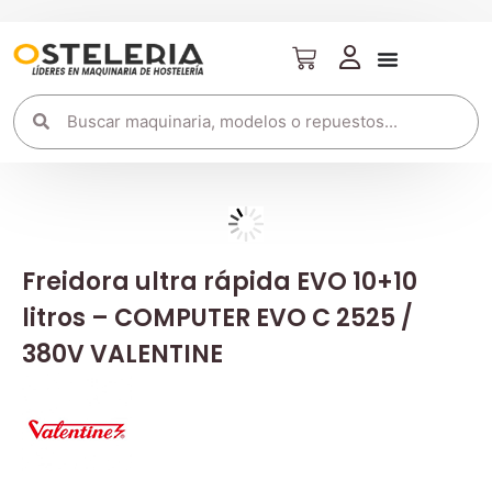
Freidora ultra rápida EVO 10+10
litros – COMPUTER EVO C 2525 /
380V VALENTINE