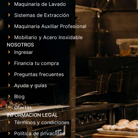
Maquinaria de Lavado
Sistemas de Extracción
Maquinaria Auxiliar Profesional
Mobiliario y Acero Inoxidable
NOSOTROS
Ingresar
Financia tu compra
Preguntas frecuentes
Ayuda y guías
Blog
Ofertas
INFORMACION LEGAL
Términos y condiciones
Política de privacidad