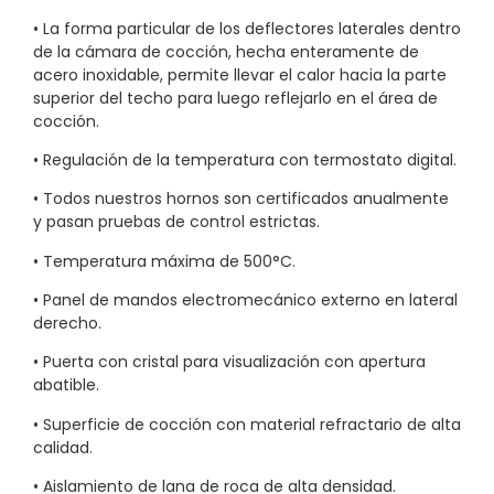
• La forma particular de los deflectores laterales dentro
de la cámara de cocción, hecha enteramente de
acero inoxidable, permite llevar el calor hacia la parte
superior del techo para luego reflejarlo en el área de
cocción.
• Regulación de la temperatura con termostato digital.
• Todos nuestros hornos son certificados anualmente
y pasan pruebas de control estrictas.
• Temperatura máxima de 500°C.
• Panel de mandos electromecánico externo en lateral
derecho.
• Puerta con cristal para visualización con apertura
abatible.
• Superficie de cocción con material refractario de alta
calidad.
• Aislamiento de lana de roca de alta densidad.