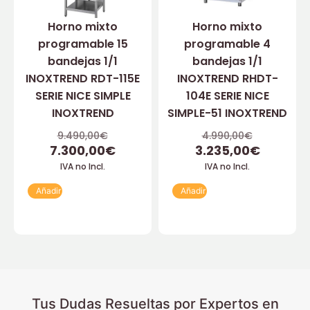
Horno mixto
Horno mixto
programable 15
programable 4
bandejas 1/1
bandejas 1/1
INOXTREND RDT-115E
INOXTREND RHDT-
SERIE NICE SIMPLE
104E SERIE NICE
INOXTREND
SIMPLE-51 INOXTREND
9.490,00
€
4.990,00
€
7.300,00
€
3.235,00
€
IVA no Incl.
IVA no Incl.
Añadir
Añadir
Tus Dudas Resueltas por Expertos en