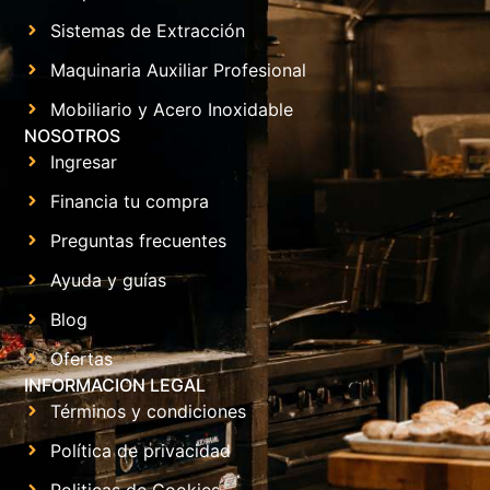
Sistemas de Extracción
Maquinaria Auxiliar Profesional
Mobiliario y Acero Inoxidable
NOSOTROS
Ingresar
Financia tu compra
Preguntas frecuentes
Ayuda y guías
Blog
Ofertas
INFORMACION LEGAL
Términos y condiciones
Política de privacidad
Politicas de Cookies