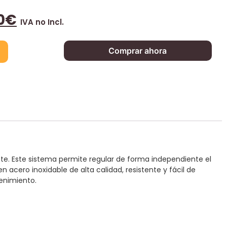
0
€
IVA no Incl.
Comprar ahora
nte. Este sistema permite regular de forma independiente el
acero inoxidable de alta calidad, resistente y fácil de
tenimiento.