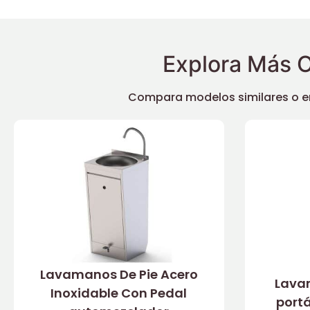
Explora Más O
Compara modelos similares o enc
Lavamanos De Pie Acero
Lava
Inoxidable Con Pedal
port