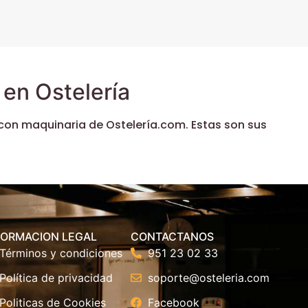
en Ostelería
con maquinaria de Ostelería.com. Estas son sus
FORMACION LEGAL
CONTACTANOS
Términos y condiciones
951 23 02 33
Política de privacidad
soporte@osteleria.com
Politicas de Cookies
Facebook