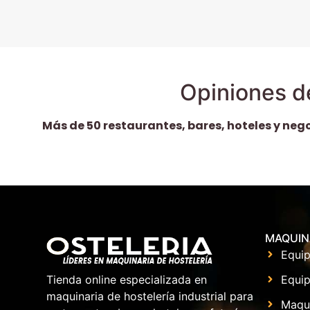
Opiniones d
Más de 50 restaurantes, bares, hoteles y neg
MAQUIN
Equip
Equip
Tienda online especializada en
maquinaria de hostelería industrial para
Maqu