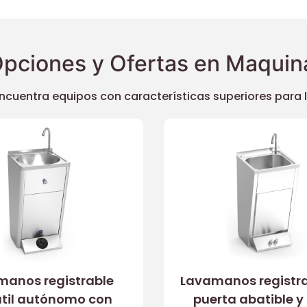
pciones y Ofertas en Maquina
uentra equipos con características superiores para llev
manos registrable
Lavamanos registra
átil autónomo con
puerta abatible y