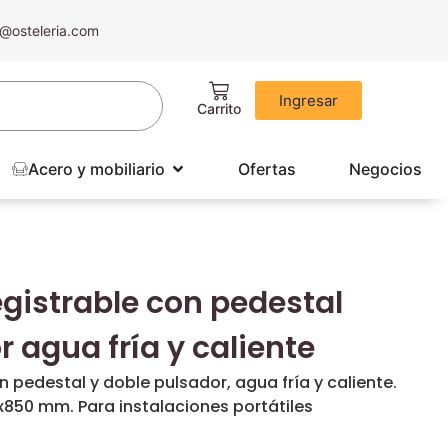
@osteleria.com
Ingresar
Acero y mobiliario
Ofertas
Negocios
istrable con pedestal
 agua fría y caliente
 pedestal y doble pulsador, agua fría y caliente.
850 mm. Para instalaciones portátiles