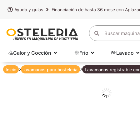
Ayuda y guías
Financiación de hasta 36 mese con Aplaz
Calor y Cocción
Frío
Lavado
Inicio
lavamanos para hostelería
Lavamanos registrable con 