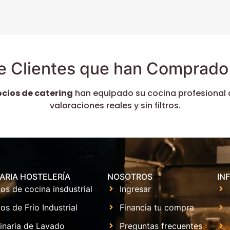
e Clientes que han Comprado 
ocios de catering
han equipado su cocina profesional 
valoraciones reales y sin filtros.
ARIA HOSTELERÍA
NOSOTROS
IN
os de cocina insdustrial
Ingresar
os de Frío Industrial
Financia tu compra
inaria de Lavado
Preguntas frecuentes