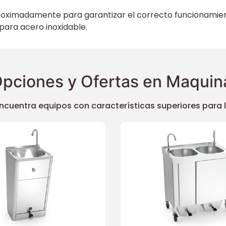
proximadamente para garantizar el correcto funcionamie
para acero inoxidable.
pciones y Ofertas en Maquina
uentra equipos con características superiores para llev