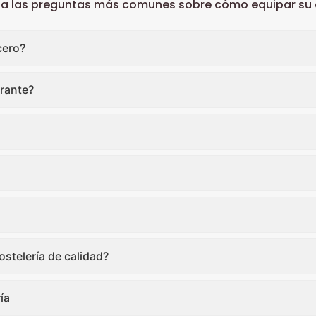
 a las preguntas más comunes sobre cómo equipar su c
cero?
rante?
stelería de calidad?
ía