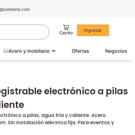
@osteleria.com
Ingresar
Acero y mobiliario
Ofertas
Negocios
istrable electrónico a pilas
liente
trónico a pilas, agua fría y caliente. Acero
 Sin instalación eléctrica fija. Para eventos y