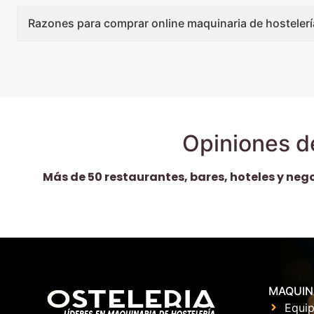
Razones para comprar online maquinaria de hostelerí
Opiniones d
Más de 50 restaurantes, bares, hoteles y neg
MAQUIN
Equip