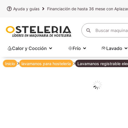
Ayuda y guías
Financiación de hasta 36 mese con Aplaz
Calor y Cocción
Frío
Lavado
Inicio
lavamanos para hostelería
Lavamanos registrable elect