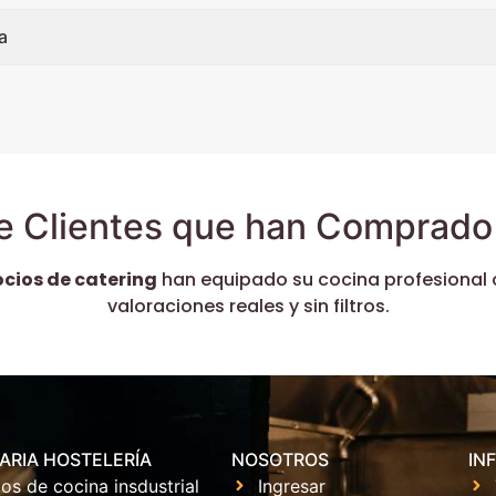
a
e Clientes que han Comprado 
ocios de catering
han equipado su cocina profesional 
valoraciones reales y sin filtros.
ARIA HOSTELERÍA
NOSOTROS
IN
os de cocina insdustrial
Ingresar