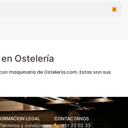
en Ostelería
con maquinaria de Ostelería.com. Estas son sus
FORMACION LEGAL
CONTACTANOS
Términos y condiciones
951 23 02 33