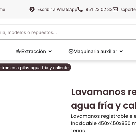
ame
Escribir a WhatsApp
951 23 02 33
soporte
Extracción
Maquinaria auxiliar
rónico a pilas agua fría y caliente
Lavamanos reg
agua fría y ca
Lavamanos registrable elec
inoxidable 450x450x850 mm.
ferias.