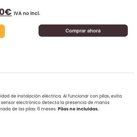
0
€
IVA no Incl.
Comprar ahora
ad de instalación eléctrica. Al funcionar con pilas, evita
El sensor electrónico detecta la presencia de manos
ada de las pilas: 6 meses.
Pilas no incluidas.