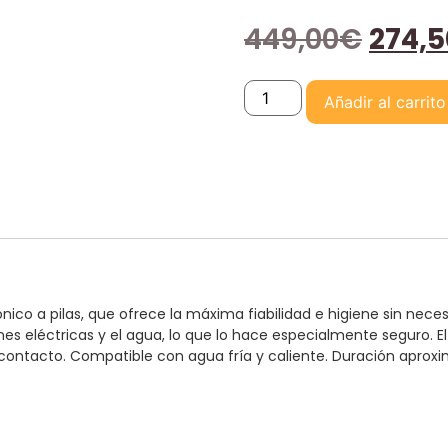
449,00
€
274,5
Añadir al carrito
ico a pilas, que ofrece la máxima fiabilidad e higiene sin necesid
nes eléctricas y el agua, lo que lo hace especialmente seguro. 
tacto. Compatible con agua fría y caliente. Duración aproxim