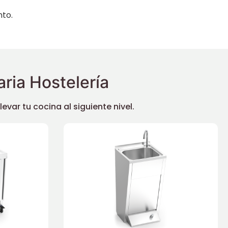
nto.
ria Hostelería
ar tu cocina al siguiente nivel.