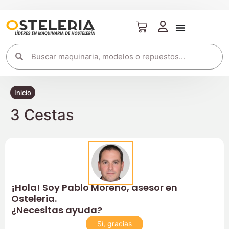
Inicio
3 Cestas
¡Hola! Soy Pablo Moreno, asesor en
Osteleria.
¿Necesitas ayuda?
Sí, gracias