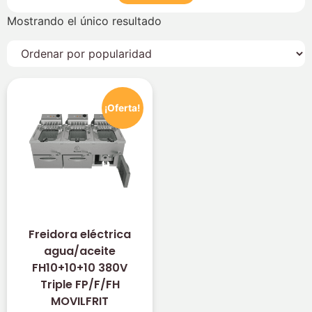
Mostrando el único resultado
¡Oferta!
Freidora eléctrica
agua/aceite
FH10+10+10 380V
Triple FP/F/FH
MOVILFRIT