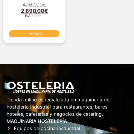
4.167,00
€
2.890,00
€
IVA no Incl.
Añadir
Tienda online especializada en maquinaria de
hostelería industrial para restaurantes, bares,
hoteles, cafeterías y negocios de catering.
MAQUINARIA HOSTELERÍA
Equipos de cocina insdustrial